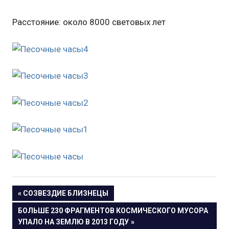
Расстояние: около 8000 световых лет
Навигация
ПРЕДЫДУЩАЯ
СОЗВЕЗДИЕ БЛИЗНЕЦЫ
ЗАПИСЬ:
СЛЕДУЮЩАЯ
БОЛЬШЕ 230 ФРАГМЕНТОВ КОСМИЧЕСКОГО МУСОРА
по
ЗАПИСЬ:
УПАЛО НА ЗЕМЛЮ В 2013 ГОДУ