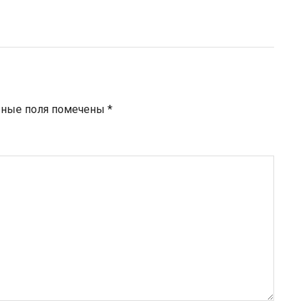
ьные поля помечены
*