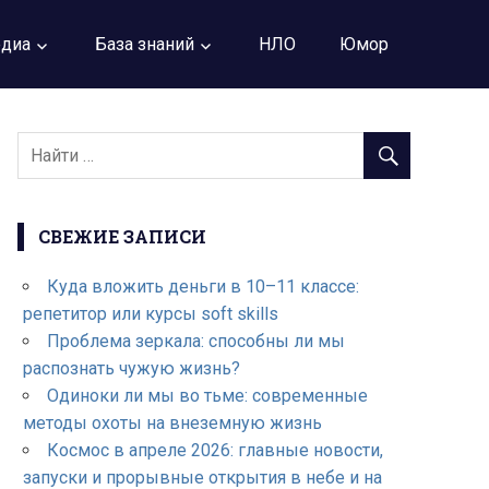
диа
База знаний
НЛО
Юмор
СВЕЖИЕ ЗАПИСИ
Куда вложить деньги в 10–11 классе:
репетитор или курсы soft skills
Проблема зеркала: способны ли мы
распознать чужую жизнь?
Одиноки ли мы во тьме: современные
методы охоты на внеземную жизнь
Космос в апреле 2026: главные новости,
запуски и прорывные открытия в небе и на