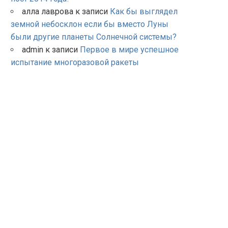
алла лаврова
к записи
Как бы выглядел
земной небосклон если бы вместо Луны
были другие планеты Солнечной системы?
admin
к записи
Первое в мире успешное
испытание многоразовой ракеты