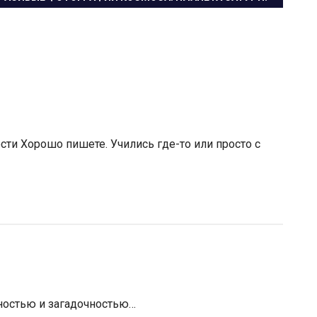
АПИСЬ:
сти Хорошо пишете. Учились где-то или просто с
ностью и загадочностью…