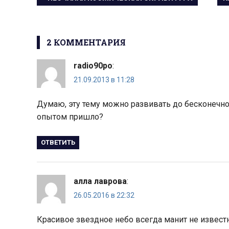
ЗАПИСЬ:
З
по
записям
2 КОММЕНТАРИЯ
radio90po
:
21.09.2013 в 11:28
Думаю, эту тему можно развивать до бесконечно
опытом пришло?
ОТВЕТИТЬ
алла лаврова
:
26.05.2016 в 22:32
Красивое звездное небо всегда манит не извест