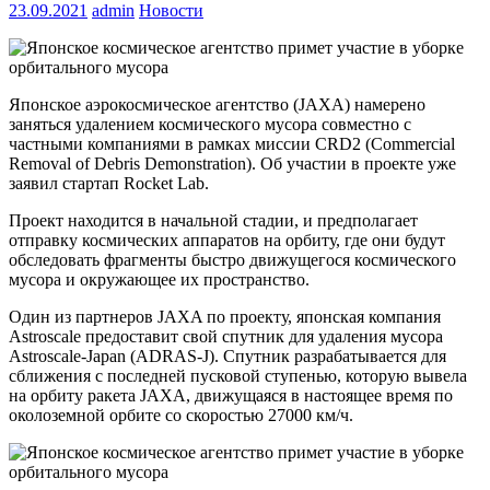
23.09.2021
admin
Новости
Японское аэрокосмическое агентство (JAXA) намерено
заняться удалением космического мусора совместно с
частными компаниями в рамках миссии CRD2 (Commercial
Removal of Debris Demonstration). Об участии в проекте уже
заявил стартап Rocket Lab.
Проект находится в начальной стадии, и предполагает
отправку космических аппаратов на орбиту, где они будут
обследовать фрагменты быстро движущегося космического
мусора и окружающее их пространство.
Один из партнеров JAXA по проекту, японская компания
Astroscale предоставит свой спутник для удаления мусора
Astroscale-Japan (ADRAS-J). Спутник разрабатывается для
сближения с последней пусковой ступенью, которую вывела
на орбиту ракета JAXA, движущаяся в настоящее время по
околоземной орбите со скоростью 27000 км/ч.