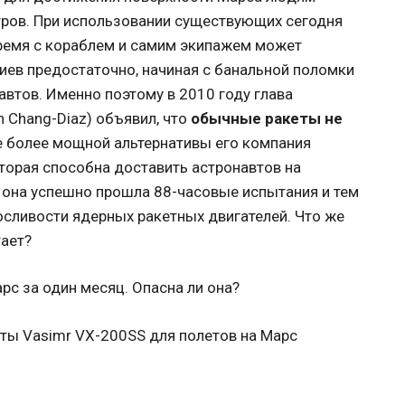
ров. При использовании существующих сегодня
 время с кораблем и самим экипажем может
иев предостаточно, начиная с банальной поломки
втов. Именно поэтому в 2010 году глава
n Chang-Diaz) объявил, что
обычные ракеты не
ве более мощной альтернативы его компания
оторая способна доставить астронавтов на
о она успешно прошла 88-часовые испытания и тем
сливости ядерных ракетных двигателей. Что же
тает?
ты Vasimr VX-200SS для полетов на Марс
т