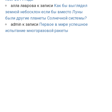
алла лаврова
к записи
Как бы выглядел
земной небосклон если бы вместо Луны
были другие планеты Солнечной системы?
admin
к записи
Первое в мире успешное
испытание многоразовой ракеты