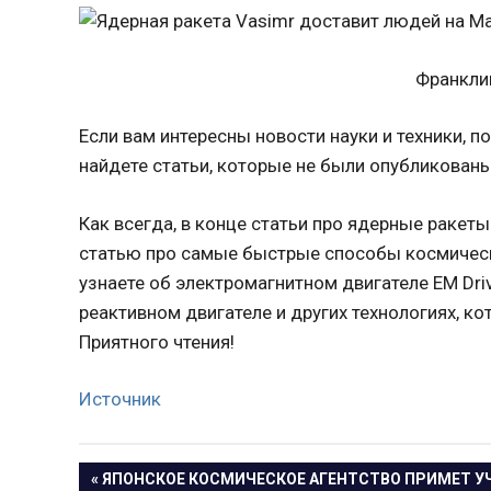
Франкли
Если вам интересны новости науки и техники, п
найдете статьи, которые не были опубликованы
Как всегда, в конце статьи про ядерные ракет
статью про самые быстрые способы космически
узнаете об электромагнитном двигателе EM Dr
реактивном двигателе и других технологиях, к
Приятного чтения!
Источник
Навигация
ПРЕДЫДУЩАЯ
ЯПОНСКОЕ КОСМИЧЕСКОЕ АГЕНТСТВО ПРИМЕТ У