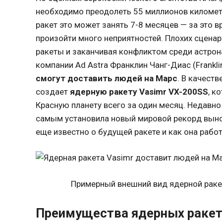
необходимо преодолеть 55 миллионов километ
ракет это может занять 7-8 месяцев — за это
произойти много неприятностей. Плохих сценар
ракеты и заканчивая конфликтом среди астрона
компании Ad Astra Франклин Чанг-Диас (Frankli
смогут доставить людей на Марс
. В качест
создает
ядерную ракету Vasimr VX-200SS
, к
Красную планету всего за один месяц. Недавн
самым установила новый мировой рекорд выно
еще известно о будущей ракете и как она рабо
Примерный внешний вид ядерной раке
Преимущества ядерных раке