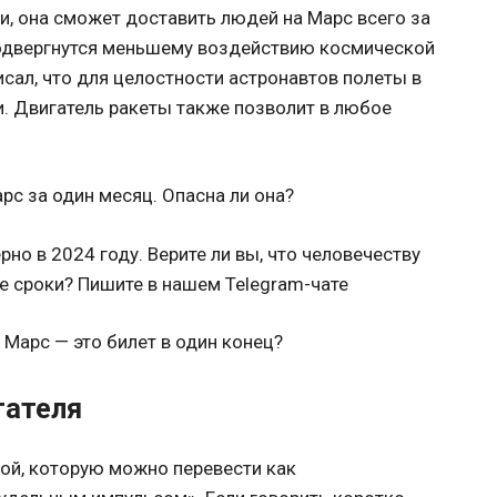
и, она сможет доставить людей на Марс всего за
подвергнутся меньшему воздействию космической
исал, что для целостности астронавтов полеты в
 Двигатель ракеты также позволит в любое
но в 2024 году. Верите ли вы, что человечеству
ие сроки? Пишите в нашем Telegram-чате
 Марс — это билет в один конец?
гателя
рой, которую можно перевести как