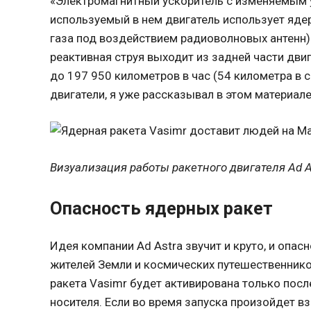
«Электромагнитный ускоритель с изменяемым 
используемый в нем двигатель использует яде
газа под воздействием радиоволновых антенн) 
реактивная струя выходит из задней части дви
до 197 950 километров в час (54 километра в 
двигатели, я уже рассказывал в этом материале
Визуализация работы ракетного двигателя Ad A
Опасность ядерных ракет
Идея компании Ad Astra звучит и круто, и опас
жителей Земли и космических путешественников
ракета Vasimr будет активирована только пос
носителя. Если во время запуска произойдет в