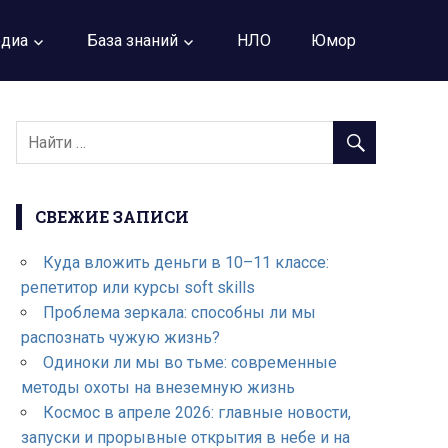
диа
База знаний
НЛО
Юмор
СВЕЖИЕ ЗАПИСИ
Куда вложить деньги в 10–11 классе:
репетитор или курсы soft skills
Проблема зеркала: способны ли мы
распознать чужую жизнь?
Одиноки ли мы во тьме: современные
методы охоты на внеземную жизнь
Космос в апреле 2026: главные новости,
запуски и прорывные открытия в небе и на