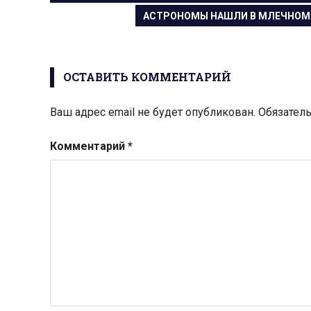
ЗАПИСЬ:
СЛЕДУЮЩАЯ
АСТРОНОМЫ НАШЛИ В МЛЕЧНОМ 
по
ЗАПИСЬ:
записям
ОСТАВИТЬ КОММЕНТАРИЙ
Ваш адрес email не будет опубликован.
Обязател
Комментарий
*