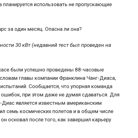
в планируется использовать не пропускающие
ности 30 кВт (недавний тест был проведен на
ехасе были успешно проведены 88-часовые
 словам главы компании Франклина Чанг-Диаса,
 испытаний. Сообщается, что упорная команда
 ошибок, при этом даже не думая сдаваться. Для
нг-Диас является известным американским
ил семь космических полетов и в общем числе
 он основал после того, как завершил карьеру