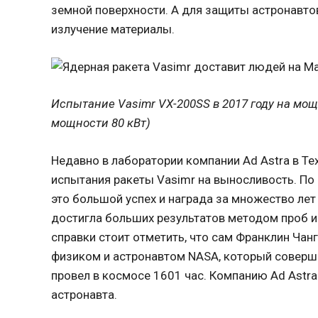
земной поверхности. А для защиты астронавто
излучение материалы.
Испытание Vasimr VX-200SS в 2017 году на мощ
мощности 80 кВт)
Недавно в лаборатории компании Ad Astra в Т
испытания ракеты Vasimr на выносливость. По
это большой успех и награда за множество лет
достигла больших результатов методом проб и
справки стоит отметить, что сам Франклин Ча
физиком и астронавтом NASA, который соверш
провел в космосе 1601 час. Компанию Ad Astra
астронавта.