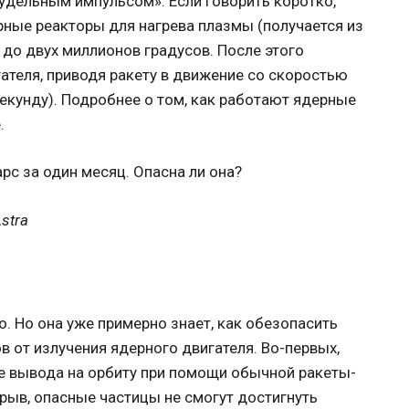
удельным импульсом». Если говорить коротко,
рные реакторы для нагрева плазмы (получается из
до двух миллионов градусов. После этого
гателя, приводя ракету в движение со скоростью
секунду). Подробнее о том, как работают ядерные
.
stra
но. Но она уже примерно знает, как обезопасить
 от излучения ядерного двигателя. Во-первых,
ле вывода на орбиту при помощи обычной ракеты-
зрыв, опасные частицы не смогут достигнуть