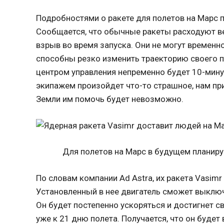
Подробностями о ракете для полетов на Марс по
Сообщается, что обычные ракеты расходуют ве
взрыв во время запуска. Они не могут временн
способны резко изменить траекторию своего 
центром управления непременно будет 10-минут
экипажем произойдет что-то страшное, нам пр
Земли им помочь будет невозможно.
Для полетов на Марс в будущем планируе
По словам компании Ad Astra, их ракета Vasim
Установленный в нее двигатель сможет выключа
Он будет постепенно ускоряться и достигнет с
уже к 21 дню полета. Получается, что он будет