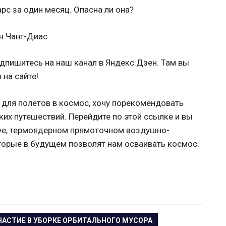
н Чанг-Диас
одпишитесь на наш канал в Яндекс.Дзен. Там вы
 на сайте!
ы для полетов в космос, хочу порекомендовать
х путешествий. Перейдите по этой ссылке и вы
ive, термоядерном прямоточном воздушно-
оторые в будущем позволят нам осваивать космос.
ЧАСТИЕ В УБОРКЕ ОРБИТАЛЬНОГО МУСОРА