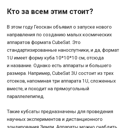
Кто за всем этим стоит?
В этом году Геоскан объявил о запуске нового
направления по созданию малых космических
аппаратов формата CubeSat. Это
стандартизированные наноспутники, и да, формат
1U имеет форму куба 10*10*10 см, отсюда
и название. Однако есть аппараты и большего
размера. Например, CubeSat 3U состоит из трех
отсеков, напоминая три аппарата 1U, сложенных
вместе, и походит на прямоугольный
параллелепипед.
Такие кубсаты предназначены для проведения
научных экспериментов и дистанционного
зондирования Земли. Аппараты можно снабдить