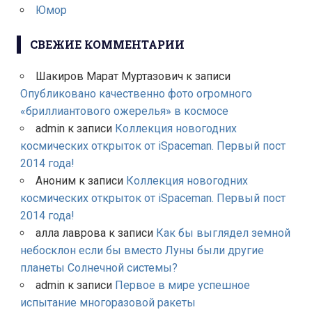
Юмор
СВЕЖИЕ КОММЕНТАРИИ
Шакиров Марат Муртазович
к записи
Опубликовано качественно фото огромного
«бриллиантового ожерелья» в космосе
admin
к записи
Коллекция новогодних
космических открыток от iSpaceman. Первый пост
2014 года!
Аноним
к записи
Коллекция новогодних
космических открыток от iSpaceman. Первый пост
2014 года!
алла лаврова
к записи
Как бы выглядел земной
небосклон если бы вместо Луны были другие
планеты Солнечной системы?
admin
к записи
Первое в мире успешное
испытание многоразовой ракеты