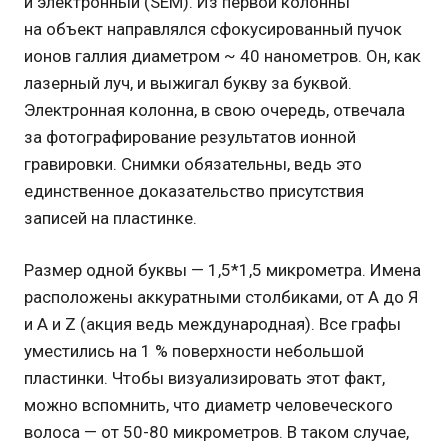
и электронный (SEM). Из первой колонны
на объект направлялся сфокусированный пучок
ионов галлия диаметром ~ 40 нанометров. Он, как
лазерный луч, и выжигал букву за буквой.
Электронная колонна, в свою очередь, отвечала
за фотографирование результатов ионной
гравировки. Снимки обязательны, ведь это
единственное доказательство присутствия
записей на пластинке.
Размер одной буквы — 1,5*1,5 микрометра. Имена
расположены аккуратными столбиками, от А до Я
и A и Z (акция ведь международная). Все графы
уместились на 1 % поверхности небольшой
пластинки. Чтобы визуализировать этот факт,
можно вспомнить, что диаметр человеческого
волоса — от 50-80 микрометров. В таком случае,