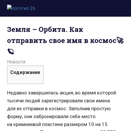
Пропустить
и
Всё
перейти
о
к
Земля – Орбита. Как
космосе.
содержимому
Новости,
отправить свое имя в космос🚀
фото,
видео,
🪐
юмор,
база
26.11.2021
admin
Новости
знаний.
Содержание
Недавно завершилась акция, во время которой
тысячи людей зарегистрировали свои имена
для их отправки в космос. Заполнив простую
форму, они забронировали себе место
на кремниевой пластине размером 10 на 15