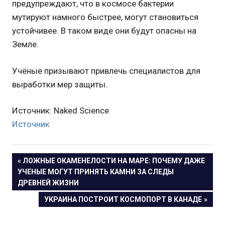
предупреждают, что в космосе бактерии
мутируют намного быстрее, могут становиться
устойчивее. В таком виде они будут опасны на
Земле.
Учёные призывают привлечь специалистов для
выработки мер защиты.
Источник: Naked Science
Источник
Навигация
ПРЕДЫДУЩАЯ
ЛОЖНЫЕ ОКАМЕНЕЛОСТИ НА МАРЕ: ПОЧЕМУ ДАЖЕ
ЗАПИСЬ:
УЧЕНЫЕ МОГУТ ПРИНЯТЬ КАМНИ ЗА СЛЕДЫ
по
ДРЕВНЕЙ ЖИЗНИ
записям
СЛЕДУЮЩАЯ
УКРАИНА ПОСТРОИТ КОСМОПОРТ В КАНАДЕ
ЗАПИСЬ: