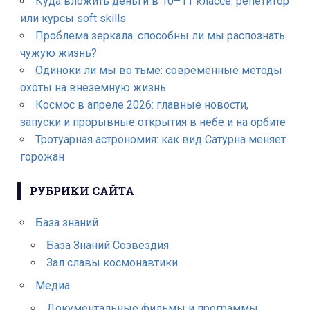
Куда вложить деньги в 10–11 классе: репетитор
или курсы soft skills
Проблема зеркала: способны ли мы распознать
чужую жизнь?
Одиноки ли мы во тьме: современные методы
охоты на внеземную жизнь
Космос в апреле 2026: главные новости,
запуски и прорывные открытия в небе и на орбите
Тротуарная астрономия: как вид Сатурна меняет
горожан
РУБРИКИ САЙТА
База знаний
База Знаний Созвездия
Зал славы космонавтики
Медиа
Документальные фильмы и программы