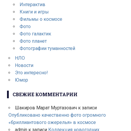
Интерактив
Книги и игры
Фильмы о космосе
Фото
Фото галактик
Фото планет
Фотографии туманностей
НЛО
Новости
Это интересно!
Юмор
СВЕЖИЕ КОММЕНТАРИИ
Шакиров Марат Муртазович
к записи
Опубликовано качественно фото огромного
«бриллиантового ожерелья» в космосе
admin
к записи
Коллекция новогодних