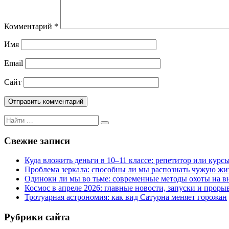
Комментарий
*
Имя
Email
Сайт
Поиск
Поиск
для:
Свежие записи
Куда вложить деньги в 10–11 классе: репетитор или курсы s
Проблема зеркала: способны ли мы распознать чужую жи
Одиноки ли мы во тьме: современные методы охоты на 
Космос в апреле 2026: главные новости, запуски и проры
Тротуарная астрономия: как вид Сатурна меняет горожан
Рубрики сайта