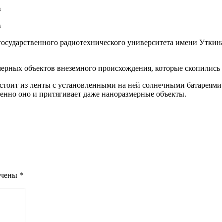
 государственного радиотехнического университета имени Утки
мерных объектов внеземного происхождения, которые скопились 
стоит из ленты с установленными на ней солнечными батареями
енно оно и притягивает даже наноразмерные объекты.
ечены
*