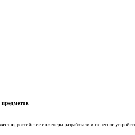
х предметов
звестно, российские инженеры разработали интересное устройст