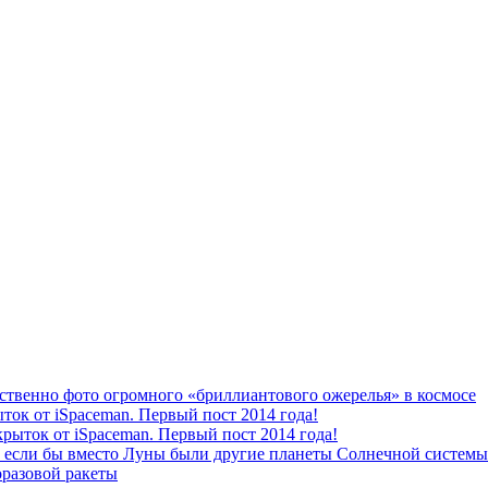
ственно фото огромного «бриллиантового ожерелья» в космосе
ок от iSpaceman. Первый пост 2014 года!
рыток от iSpaceman. Первый пост 2014 года!
н если бы вместо Луны были другие планеты Солнечной системы
разовой ракеты