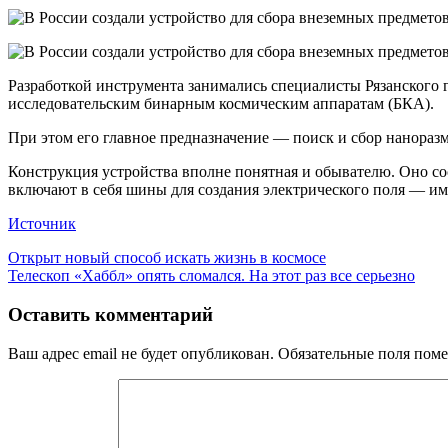
Разработкой инструмента занимались специалисты Рязанского
исследовательским бинарным космическим аппаратам (БКА).
При этом его главное предназначение — поиск и сбор нанораз
Конструкция устройства вполне понятная и обывателю. Оно со
включают в себя шины для создания электрического поля — им
Источник
Навигация
Предыдущая
Открыт новый способ искать жизнь в космосе
запись:
Следующая
Телескоп «Хаббл» опять сломался. На этот раз все серьезно
по
запись:
записям
Оставить комментарий
Ваш адрес email не будет опубликован.
Обязательные поля пом