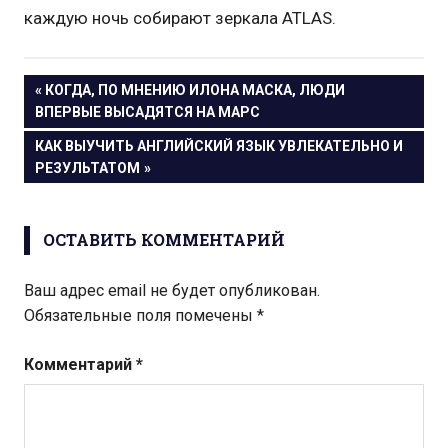
каждую ночь собирают зеркала ATLAS.
Навигация
ПРЕДЫДУЩАЯ
КОГДА, ПО МНЕНИЮ ИЛОНА МАСКА, ЛЮДИ
ЗАПИСЬ:
ВПЕРВЫЕ ВЫСАДЯТСЯ НА МАРС
по
СЛЕДУЮЩАЯ
КАК ВЫУЧИТЬ АНГЛИЙСКИЙ ЯЗЫК УВЛЕКАТЕЛЬНО И
записям
ЗАПИСЬ:
РЕЗУЛЬТАТОМ
ОСТАВИТЬ КОММЕНТАРИЙ
Ваш адрес email не будет опубликован.
Обязательные поля помечены
*
Комментарий
*