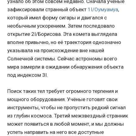
узнало об этом совсем недавно. Сначала ученые
зафиксировали странный объект
1I/Оумуамуа
,
который имел форму сигары и двигался с
необычным ускорением. Затем последовало
открытие 2I/Борисова. Эта комета выглядела
вполне привычно, но её траектория однозначно
указывала на происхождение вне нашей
Солнечной системы. Сейчас астрономы всего
мира замерли в ожидании обнаружения объекта
под индексом 3I.
Поиск таких тел требует огромного терпения и
мощного оборудования. Учёные готовят свои
инструменты, чтобы не пропустить редкий сигнал
из глубин космоса. Третий межзвездный странник
может появиться в любой момент, и мы должны
успеть направить на него все доступные