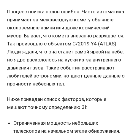
Процесс поиска полон ошибок. Часто автоматика
принимает за межзвездную комету обычные
околоземные камни или даже космический
мусор. Бывает, что комета внезапно разрушается.
Так произошло с объектом C/2019 Y4 (ATLAS).
Люди ждали, что она станет самой яркой на небе,
но ядро раскололось на куски из-за внутреннего
давления газов. Такие события расстраивают
любителей астрономии, но дают ценные данные о
прочности небесных тел.
Ниже приведен список факторов, которые
мешают точному определению 3I:
Ограниченная мощность небольших
телескопов на начальном этапе обнаружения.