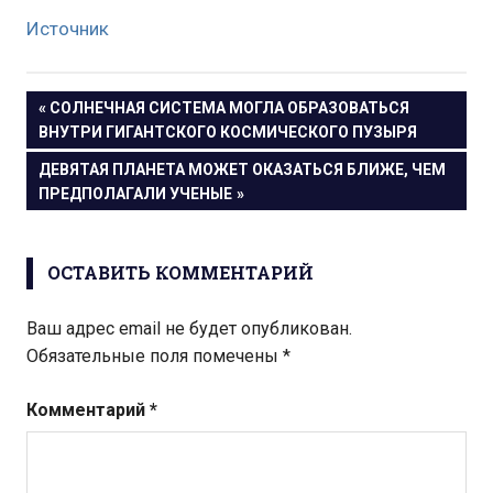
Источник
Навигация
ПРЕДЫДУЩАЯ
СОЛНЕЧНАЯ СИСТЕМА МОГЛА ОБРАЗОВАТЬСЯ
ЗАПИСЬ:
ВНУТРИ ГИГАНТСКОГО КОСМИЧЕСКОГО ПУЗЫРЯ
по
СЛЕДУЮЩАЯ
ДЕВЯТАЯ ПЛАНЕТА МОЖЕТ ОКАЗАТЬСЯ БЛИЖЕ, ЧЕМ
записям
ЗАПИСЬ:
ПРЕДПОЛАГАЛИ УЧЕНЫЕ
ОСТАВИТЬ КОММЕНТАРИЙ
Ваш адрес email не будет опубликован.
Обязательные поля помечены
*
Комментарий
*