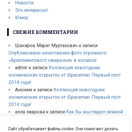
Новости
Это интересно!
Юмор
СВЕЖИЕ КОММЕНТАРИИ
Шакиров Марат Муртазович
к записи
Опубликовано качественно фото огромного
«бриллиантового ожерелья» в космосе
admin
к записи
Коллекция новогодних
космических открыток от iSpaceman. Первый пост
2014 года!
Аноним
к записи
Коллекция новогодних
космических открыток от iSpaceman. Первый пост
2014 года!
алла лаврова
к записи
Как бы выглядел земной
небосклон если бы вместо Луны были другие
планеты Солнечной системы?
Сайт обрабатывает файлы cookie. Они помогают делать