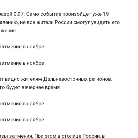
фазой 0,97. Само событие произойдёт уже 19
алению, не все жители России смогут увидеть его
ожения.
дет видно жителям Дальневосточных регионов.
это будет вечернее время.
ы затмения. При этом в столице России, в