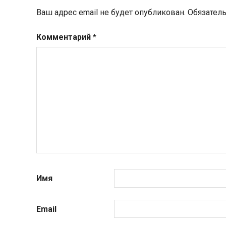
Ваш адрес email не будет опубликован.
Обязател
Комментарий
*
Имя
Email