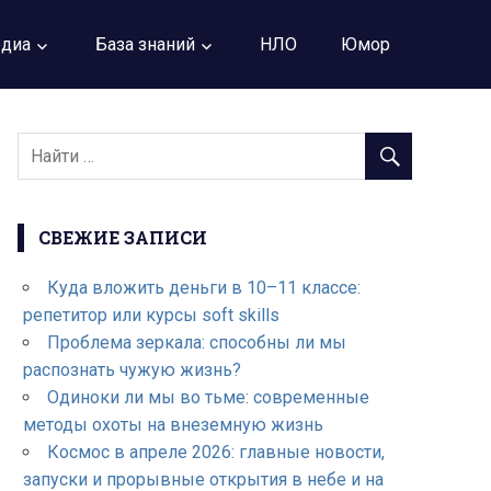
диа
База знаний
НЛО
Юмор
СВЕЖИЕ ЗАПИСИ
Куда вложить деньги в 10–11 классе:
репетитор или курсы soft skills
Проблема зеркала: способны ли мы
распознать чужую жизнь?
Одиноки ли мы во тьме: современные
методы охоты на внеземную жизнь
Космос в апреле 2026: главные новости,
запуски и прорывные открытия в небе и на