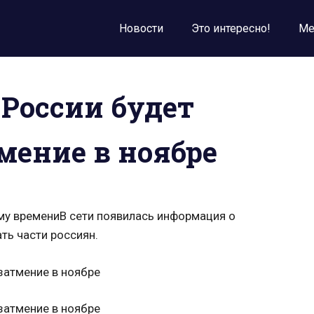
Новости
Это интересно!
Ме
 России будет
мение в ноябре
му времениВ сети появилась информация о
ть части россиян.