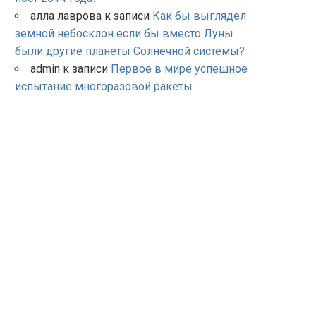
алла лаврова
к записи
Как бы выглядел
земной небосклон если бы вместо Луны
были другие планеты Солнечной системы?
admin
к записи
Первое в мире успешное
испытание многоразовой ракеты