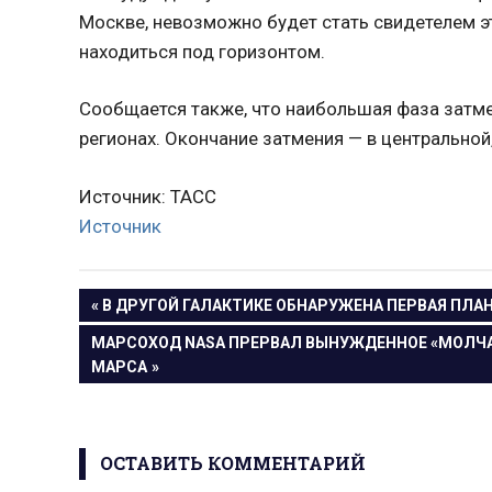
Москве, невозможно будет стать свидетелем э
находиться под горизонтом.
Сообщается также, что наибольшая фаза затм
регионах. Окончание затмения — в центральной
Источник: ТАСС
Источник
Навигация
ПРЕДЫДУЩАЯ
В ДРУГОЙ ГАЛАКТИКЕ ОБНАРУЖЕНА ПЕРВАЯ ПЛА
ЗАПИСЬ:
СЛЕДУЮЩАЯ
МАРСОХОД NASA ПРЕРВАЛ ВЫНУЖДЕННОЕ «МОЛЧ
по
ЗАПИСЬ:
МАРСА
записям
ОСТАВИТЬ КОММЕНТАРИЙ