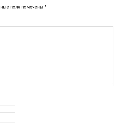
ьные поля помечены
*