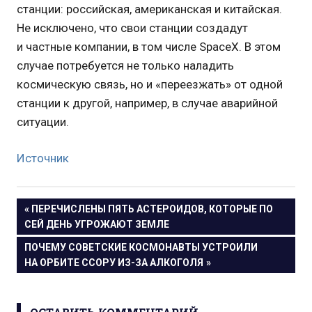
станции: российская, американская и китайская.
Не исключено, что свои станции создадут
и частные компании, в том числе SpaceX. В этом
случае потребуется не только наладить
космическую связь, но и «переезжать» от одной
станции к другой, например, в случае аварийной
ситуации.
Источник
Навигация
ПРЕДЫДУЩАЯ
ПЕРЕЧИСЛЕНЫ ПЯТЬ АСТЕРОИДОВ, КОТОРЫЕ ПО
ЗАПИСЬ:
СЕЙ ДЕНЬ УГРОЖАЮТ ЗЕМЛЕ
по
СЛЕДУЮЩАЯ
ПОЧЕМУ СОВЕТСКИЕ КОСМОНАВТЫ УСТРОИЛИ
записям
ЗАПИСЬ:
НА ОРБИТЕ ССОРУ ИЗ-ЗА АЛКОГОЛЯ