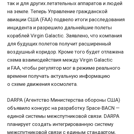
так и для других летательных аппаратов и людей
на земле. Теперь Управление гражданской
авиации США (FAA) подвело итоги расследования
инцидента и разрешило дальнейшие полеты
кораблей Virgin Galactic. Заявлено, что компания
для будущих полетов получит расширенный
воздушный коридор. Кроме того будет отлажена
схема взаимодействия между Virgin Galactic
и FAA, чтобы регулятор мог в режиме реального
времени получать актуальную информацию
о схеме движения космолета.
DARPA (Агентство Министерства обороны США)
объявило конкурс на разработку Space-BACN —
единой системы межспутниковой связи. DARPA
планирует создать интегрированную систему
межспутниковой связи с единым стандартом,