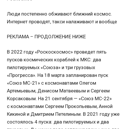
Люди постепенно обживают ближний космос.
Интернет проводят, такси налаживают и вообще
РЕКЛАМА – ПРОДОЛЖЕНИЕ НИЖЕ
В 2022 году «Роскоскосмос» проведет пять
пусков космических кораблей к МКС: два
пилотируемых «Союза» и три грузовых
«Прогресса». На 18 марта запланирован пуск
«Союз МС-21» с космонавтами Олегом
Артемьевым, Денисом Матвеевым и Сергеем
Корсаковым. На 21 сентября — «Союз МС-22»
с космонавтами Сергеем Прокопьевым, Анной
Кикиной и Дмитрием Петелиным. В 2021 году уже
состоялось 4 пуска: два пилотируемых и два