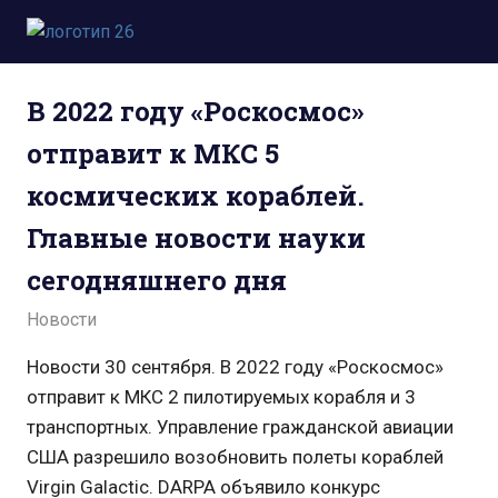
Пропустить
и
Всё
перейти
о
к
В 2022 году «Роскосмос»
космосе.
содержимому
Новости,
отправит к МКС 5
фото,
видео,
космических кораблей.
юмор,
база
Главные новости науки
знаний.
сегодняшнего дня
30.09.2021
admin
Новости
Новости 30 сентября. В 2022 году «Роскосмос»
отправит к МКС 2 пилотируемых корабля и 3
транспортных. Управление гражданской авиации
США разрешило возобновить полеты кораблей
Virgin Galactic. DARPA объявило конкурс