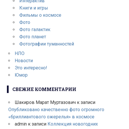
Интерактив
Книги и игры
Фильмы о космосе
Фото
Фото галактик
Фото планет
Фотографии туманностей
НЛО
Новости
Это интересно!
Юмор
СВЕЖИЕ КОММЕНТАРИИ
Шакиров Марат Муртазович
к записи
Опубликовано качественно фото огромного
«бриллиантового ожерелья» в космосе
admin
к записи
Коллекция новогодних