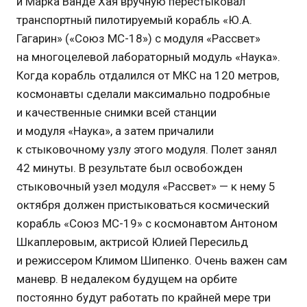
и Марка Ванде Хая вручную перестыковал
транспортный пилотируемый корабль «Ю.А.
Гагарин» («Союз МС-18») с модуля «Рассвет»
на многоцелевой лабораторный модуль «Наука».
Когда корабль отдалился от МКС на 120 метров,
космонавты сделали максимально подробные
и качественные снимки всей станции
и модуля «Наука», а затем причалили
к стыковочному узлу этого модуля. Полет занял
42 минуты. В результате был освобожден
стыковочный узел модуля «Рассвет» — к нему 5
октября должен пристыковаться космический
корабль «Союз МС-19» с космонавтом Антоном
Шкаплеровым, актрисой Юлией Пересильд
и режиссером Климом Шипенко. Очень важен сам
маневр. В недалеком будущем на орбите
постоянно будут работать по крайней мере три