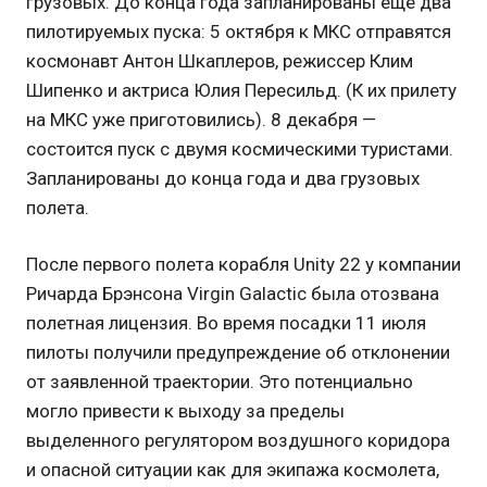
грузовых. До конца года запланированы еще два
пилотируемых пуска: 5 октября к МКС отправятся
космонавт Антон Шкаплеров, режиссер Клим
Шипенко и актриса Юлия Пересильд. (К их прилету
на МКС уже приготовились). 8 декабря —
состоится пуск с двумя космическими туристами.
Запланированы до конца года и два грузовых
полета.
После первого полета корабля Unity 22 у компании
Ричарда Брэнсона Virgin Galactic была отозвана
полетная лицензия. Во время посадки 11 июля
пилоты получили предупреждение об отклонении
от заявленной траектории. Это потенциально
могло привести к выходу за пределы
выделенного регулятором воздушного коридора
и опасной ситуации как для экипажа космолета,