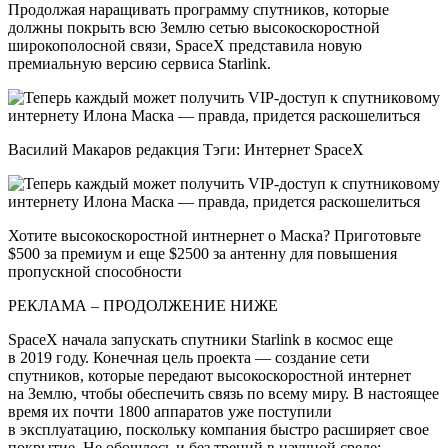
Продолжая наращивать программу спутников, которые
должны покрыть всю Землю сетью высокоскоростной
широкополосной связи, SpaceX представила новую
премиальную версию сервиса Starlink.
Василий Макаров редакция Тэги: Интернет SpaceX
Хотите высокоскоростной интнернет о Маска? Приготовьте
$500 за премиум и еще $2500 за антенну для повышения
пропускной способности
РЕКЛАМА – ПРОДОЛЖЕНИЕ НИЖЕ
SpaceX начала запускать спутники Starlink в космос еще
в 2019 году. Конечная цель проекта — создание сети
спутников, которые передают высокоскоростной интернет
на Землю, чтобы обеспечить связь по всему миру. В настоящее
время их почти 1800 аппаратов уже поступили
в эксплуатацию, поскольку компания быстро расширяет свое
покрытие. Не обошлось и без трений в научной среде: