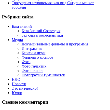
Тротуарная астрономия: как вид Сатурна меняет
горожан
Рубрики сайта
База знаний
База Знаний Созвездия
Зал славы космонавтики
Медиа
Документальные фильмы и программы
Интерактив
Книги и игры
Фильмы о космосе
Фото
Фото галактик
Фото планет
Фотографии туманностей
НЛО
Новости
Это интересно!
Юмор
Свежие комментарии