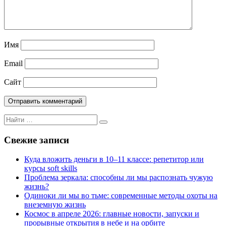
Имя
Email
Сайт
Поиск
Поиск
для:
Свежие записи
Куда вложить деньги в 10–11 классе: репетитор или
курсы soft skills
Проблема зеркала: способны ли мы распознать чужую
жизнь?
Одиноки ли мы во тьме: современные методы охоты на
внеземную жизнь
Космос в апреле 2026: главные новости, запуски и
прорывные открытия в небе и на орбите