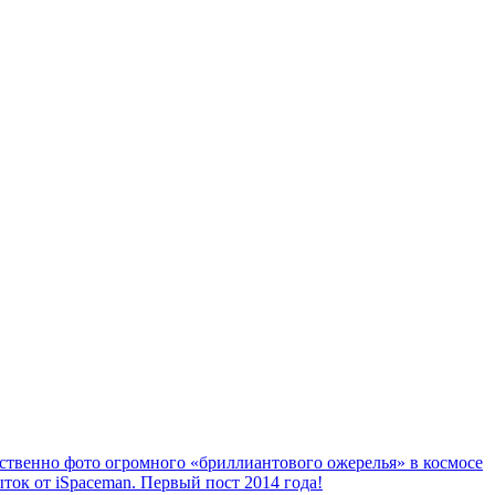
ственно фото огромного «бриллиантового ожерелья» в космосе
ок от iSpaceman. Первый пост 2014 года!