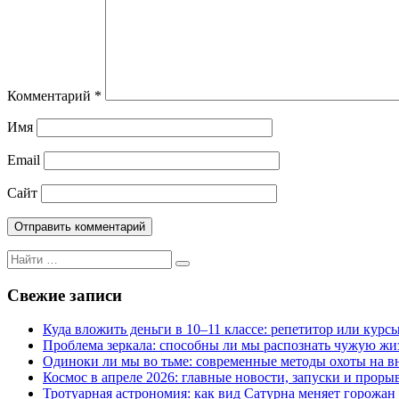
Комментарий
*
Имя
Email
Сайт
Поиск
Поиск
для:
Свежие записи
Куда вложить деньги в 10–11 классе: репетитор или курсы s
Проблема зеркала: способны ли мы распознать чужую жи
Одиноки ли мы во тьме: современные методы охоты на 
Космос в апреле 2026: главные новости, запуски и проры
Тротуарная астрономия: как вид Сатурна меняет горожан