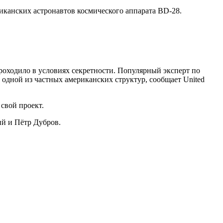
иканских астронавтов космического аппарата BD-28.
роходило в условиях секретности. Популярный эксперт по
одной из частных американских структур, сообщает United
свой проект.
ий и Пётр Дубров.