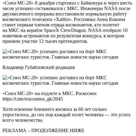
«Союз МС-20» 8 декабря стартовал с Байконура и через шесть
часов успешно состыковался с МКС. Инженеры NASA после
двухмесячного перерыва восстановили нормальную работу
космического телескопа «Хаббл». Россиянка Анна Кикина
станет первым членом отряда космонавтов, кто полетит
на МКС на корабле SpaceX CrewDragon. NASA отобрало 10
новичков-астронавтов по результатам конкурса, в котором
приняли участие 12 тысяч претендентов.
Владимир Губайловский редакция
«Союз МС-20» на подлете к МКС. Роскосмос
https://t.me/roscosmos_gk/2045
Хотя освоение ближнего космоса за 60 лет сильно
упростилось, до сих пор каждый полет человека — это успех
всего человечества
РЕКЛАМА – ПРОДОЛЖЕНИЕ НИЖЕ