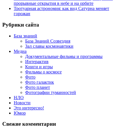
прорывные открытия в небе и на орбите
Тротуарная астрономия: как вид Сатурна меняет
горожан
Рубрики сайта
База знаний
База Знаний Созвездия
Зал славы космонавтики
Медиа
Документальные фильмы и программы
Интерактив
Книги и игры
Фильмы о космосе
Фото
Фото галактик
Фото планет
Фотографии туманностей
НЛО
Новости
Это интересно!
Юмор
Свежие комментарии