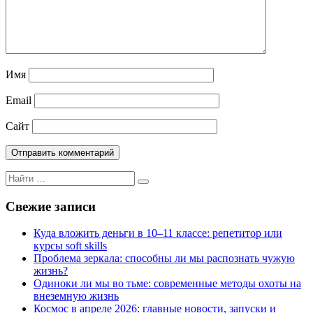
Имя
Email
Сайт
Поиск
Поиск
для:
Свежие записи
Куда вложить деньги в 10–11 классе: репетитор или
курсы soft skills
Проблема зеркала: способны ли мы распознать чужую
жизнь?
Одиноки ли мы во тьме: современные методы охоты на
внеземную жизнь
Космос в апреле 2026: главные новости, запуски и