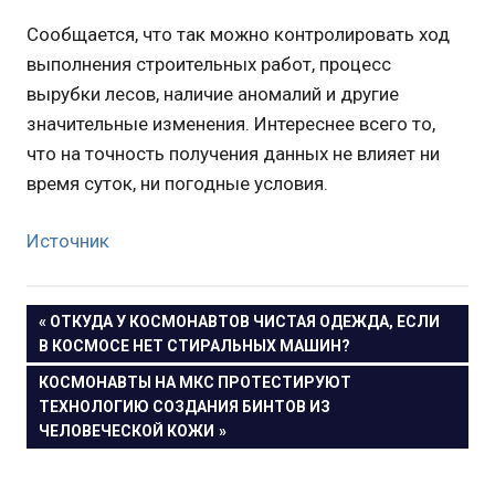
Сообщается, что так можно контролировать ход
выполнения строительных работ, процесс
вырубки лесов, наличие аномалий и другие
значительные изменения. Интереснее всего то,
что на точность получения данных не влияет ни
время суток, ни погодные условия.
Источник
Навигация
ПРЕДЫДУЩАЯ
ОТКУДА У КОСМОНАВТОВ ЧИСТАЯ ОДЕЖДА, ЕСЛИ
ЗАПИСЬ:
В КОСМОСЕ НЕТ СТИРАЛЬНЫХ МАШИН?
по
СЛЕДУЮЩАЯ
КОСМОНАВТЫ НА МКС ПРОТЕСТИРУЮТ
записям
ЗАПИСЬ:
ТЕХНОЛОГИЮ СОЗДАНИЯ БИНТОВ ИЗ
ЧЕЛОВЕЧЕСКОЙ КОЖИ