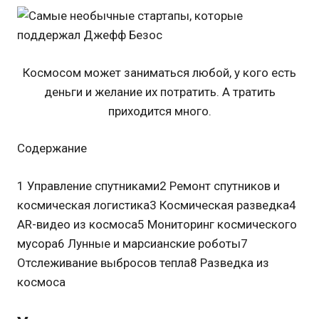
Космосом может заниматься любой, у кого есть
деньги и желание их потратить. А тратить
приходится много.
Содержание
1 Управление спутниками2 Ремонт спутников и
космическая логистика3 Космическая разведка4
AR-видео из космоса5 Мониторинг космического
мусора6 Лунные и марсианские роботы7
Отслеживание выбросов тепла8 Разведка из
космоса