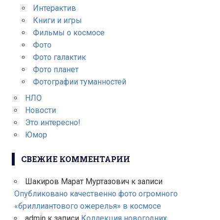
Интерактив
Книги и игры
Фильмы о космосе
Фото
Фото галактик
Фото планет
Фотографии туманностей
НЛО
Новости
Это интересно!
Юмор
СВЕЖИЕ КОММЕНТАРИИ
Шакиров Марат Муртазович
к записи
Опубликовано качественно фото огромного
«бриллиантового ожерелья» в космосе
admin
к записи
Коллекция новогодних