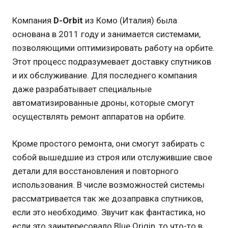
Компания
D-Orbit
из Комо (Италия) была
основана в 2011 году и занимается системами,
позволяющими оптимизировать работу на орбите.
Этот процесс подразумевает доставку спутников
и их обслуживание. Для последнего компания
даже разрабатывает специальные
автоматизированные дроны, которые смогут
осуществлять ремонт аппаратов на орбите.
Кроме простого ремонта, они смогут забирать с
собой вышедшие из строя или отслужившие свое
детали для восстановления и повторного
использования. В числе возможностей системы
рассматривается так же дозаправка спутников,
если это необходимо. Звучит как фантастика, но
если это заинтересовало Blue Origin, то что-то в