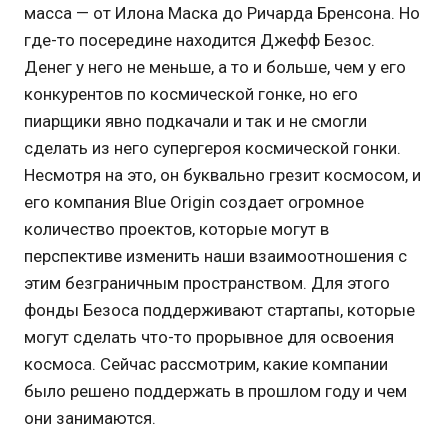
масса — от Илона Маска до Ричарда Бренсона. Но
где-то посередине находится Джефф Безос.
Денег у него не меньше, а то и больше, чем у его
конкурентов по космической гонке, но его
пиарщики явно подкачали и так и не смогли
сделать из него супергероя космической гонки.
Несмотря на это, он буквально грезит космосом, и
его компания Blue Origin создает огромное
количество проектов, которые могут в
перспективе изменить наши взаимоотношения с
этим безграничным пространством. Для этого
фонды Безоса поддерживают стартапы, которые
могут сделать что-то прорывное для освоения
космоса. Сейчас рассмотрим, какие компании
было решено поддержать в прошлом году и чем
они занимаются.