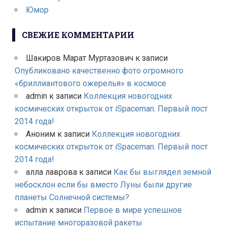
Юмор
СВЕЖИЕ КОММЕНТАРИИ
Шакиров Марат Муртазович
к записи
Опубликовано качественно фото огромного
«бриллиантового ожерелья» в космосе
admin
к записи
Коллекция новогодних
космических открыток от iSpaceman. Первый пост
2014 года!
Аноним
к записи
Коллекция новогодних
космических открыток от iSpaceman. Первый пост
2014 года!
алла лаврова
к записи
Как бы выглядел земной
небосклон если бы вместо Луны были другие
планеты Солнечной системы?
admin
к записи
Первое в мире успешное
испытание многоразовой ракеты