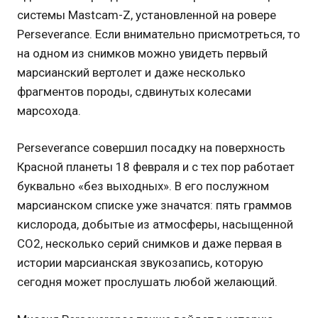
системы Mastcam-Z, установленной на ровере
Perseverance. Если внимательно присмотреться, то
на одном из снимков можно увидеть первый
марсианский вертолет и даже несколько
фрагментов породы, сдвинутых колесами
марсохода.
Perseverance совершил посадку на поверхность
Красной планеты 18 февраля и с тех пор работает
буквально «без выходных». В его послужном
марсианском списке уже значатся: пять граммов
кислорода, добытые из атмосферы, насыщенной
СО2, несколько серий снимков и даже первая в
истории марсианская звукозапись, которую
сегодня может прослушать любой желающий.