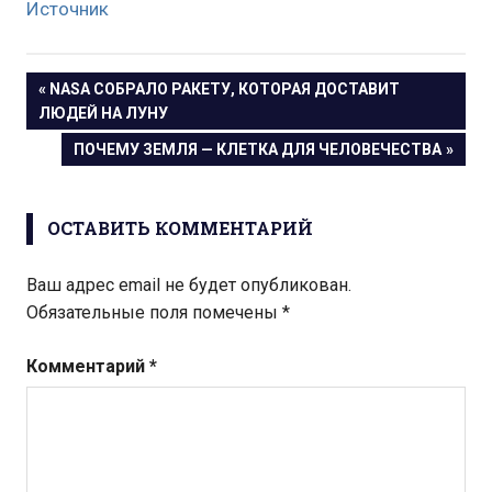
Источник
Навигация
ПРЕДЫДУЩАЯ
NASA СОБРАЛО РАКЕТУ, КОТОРАЯ ДОСТАВИТ
ЗАПИСЬ:
ЛЮДЕЙ НА ЛУНУ
по
СЛЕДУЮЩАЯ
ПОЧЕМУ ЗЕМЛЯ — КЛЕТКА ДЛЯ ЧЕЛОВЕЧЕСТВА
записям
ЗАПИСЬ:
ОСТАВИТЬ КОММЕНТАРИЙ
Ваш адрес email не будет опубликован.
Обязательные поля помечены
*
Комментарий
*