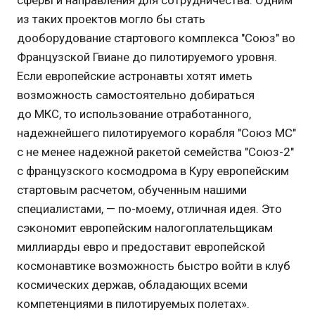
сферы и направления для сотрудничества. Одним
из таких проектов могло бы стать
дооборудование стартового комплекса "Союз" во
Французской Гвиане до пилотируемого уровня.
Если европейские астронавты хотят иметь
возможность самостоятельно добираться
до МКС, то использование отработанного,
надежнейшего пилотируемого корабля "Союз МС"
с не менее надежной ракетой семейства "Союз-2"
с французского космодрома в Куру европейским
стартовым расчетом, обученным нашими
специалистами, — по-моему, отличная идея. Это
сэкономит европейским налогоплательщикам
миллиарды евро и предоставит европейской
космонавтике возможность быстро войти в клуб
космических держав, обладающих всеми
компетенциями в пилотируемых полетах».