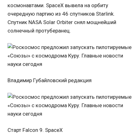
космонавтами. SpaceX вывела на орбиту
очередную партию из 46 спутников Starlink.
Спутник NASA Solar Orbiter снял мощнейший
солнечный протуберанец.
Владимир Губайловский редакция
Старт Falcon 9. SpaceX