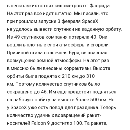
в нескольких сотнях километров от Флорида.
На этот раз все идет штатно. Мы писали, что
при прошлом запуске 3 февраля SpaceX
не удалось вывести спутники на заданную орбиту.
Из 49 спутников компания потеряла 40. Они
вошли в плотные слои атмосферы и сгорели.
Причиной стала солнечная буря, вызвавшая
возмущение земной атмосферы. На этот раз
в миссию были внесены коррективы. Высота
орбиты была поднята с 210 км до 310
км. Поэтому количество спутников было
сокращено до 46. Им еще предстоит подняться
на рабочую орбиту на высоте более 500 км. Но
у SpaceX уже есть повод для праздника. Теперь
количество удачных возвращений ракет-
носителей Falcon 9 достигло 100. Та ракета,