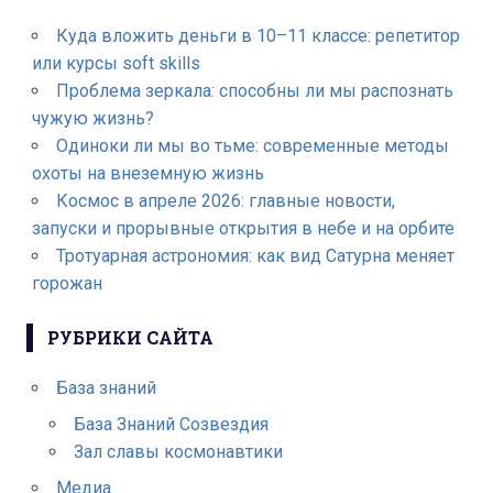
Куда вложить деньги в 10–11 классе: репетитор
или курсы soft skills
Проблема зеркала: способны ли мы распознать
чужую жизнь?
Одиноки ли мы во тьме: современные методы
охоты на внеземную жизнь
Космос в апреле 2026: главные новости,
запуски и прорывные открытия в небе и на орбите
Тротуарная астрономия: как вид Сатурна меняет
горожан
РУБРИКИ САЙТА
База знаний
База Знаний Созвездия
Зал славы космонавтики
Медиа