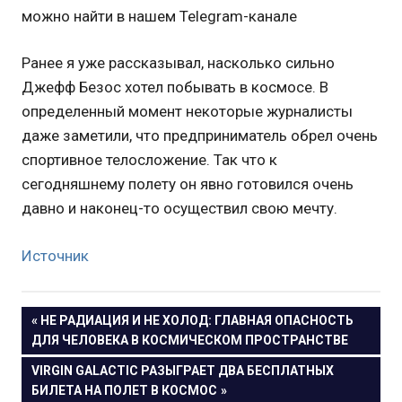
можно найти в нашем Telegram-канале
Ранее я уже рассказывал, насколько сильно
Джефф Безос хотел побывать в космосе. В
определенный момент некоторые журналисты
даже заметили, что предприниматель обрел очень
спортивное телосложение. Так что к
сегодняшнему полету он явно готовился очень
давно и наконец-то осуществил свою мечту.
Источник
Навигация
ПРЕДЫДУЩАЯ
НЕ РАДИАЦИЯ И НЕ ХОЛОД: ГЛАВНАЯ ОПАСНОСТЬ
ЗАПИСЬ:
ДЛЯ ЧЕЛОВЕКА В КОСМИЧЕСКОМ ПРОСТРАНСТВЕ
по
СЛЕДУЮЩАЯ
VIRGIN GALACTIC РАЗЫГРАЕТ ДВА БЕСПЛАТНЫХ
записям
ЗАПИСЬ:
БИЛЕТА НА ПОЛЕТ В КОСМОС