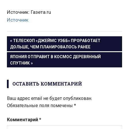
Источник: Газета.ru
Источник
Навигация
ПРЕДЫДУЩАЯ
ТЕЛЕСКОП «ДЖЕЙМС УЭББ» ПРОРАБОТАЕТ
ЗАПИСЬ:
ДОЛЬШЕ, ЧЕМ ПЛАНИРОВАЛОСЬ РАНЕЕ
по
СЛЕДУЮЩАЯ
ЯПОНИЯ ОТПРАВИТ В КОСМОС ДЕРЕВЯННЫЙ
записям
ЗАПИСЬ:
СПУТНИК
ОСТАВИТЬ КОММЕНТАРИЙ
Ваш адрес email не будет опубликован.
Обязательные поля помечены
*
Комментарий
*