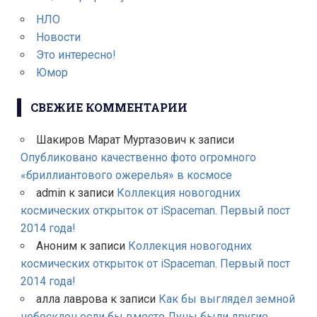
НЛО
Новости
Это интересно!
Юмор
СВЕЖИЕ КОММЕНТАРИИ
Шакиров Марат Муртазович
к записи
Опубликовано качественно фото огромного
«бриллиантового ожерелья» в космосе
admin
к записи
Коллекция новогодних
космических открыток от iSpaceman. Первый пост
2014 года!
Аноним
к записи
Коллекция новогодних
космических открыток от iSpaceman. Первый пост
2014 года!
алла лаврова
к записи
Как бы выглядел земной
небосклон если бы вместо Луны были другие