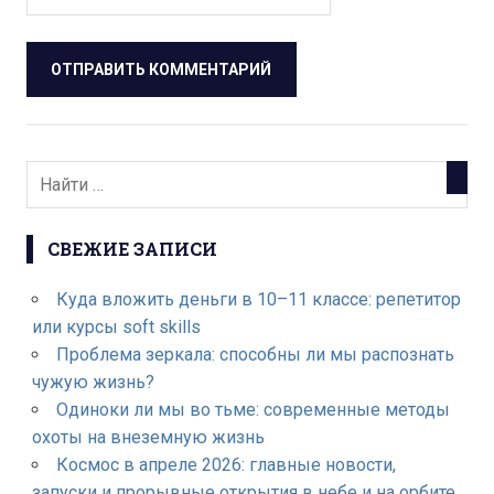
СВЕЖИЕ ЗАПИСИ
Куда вложить деньги в 10–11 классе: репетитор
или курсы soft skills
Проблема зеркала: способны ли мы распознать
чужую жизнь?
Одиноки ли мы во тьме: современные методы
охоты на внеземную жизнь
Космос в апреле 2026: главные новости,
запуски и прорывные открытия в небе и на орбите