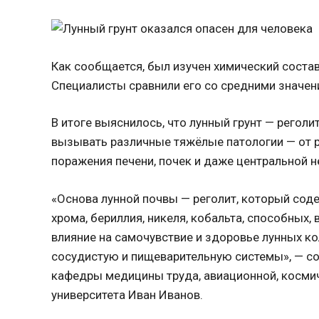
Как сообщается, был изучен химический состав
Специалисты сравнили его со средними значен
В итоге выяснилось, что лунный грунт — регол
вызывать различные тяжёлые патологии — от 
поражения печени, почек и даже центральной н
«Основа лунной почвы — реголит, который сод
хрома, бериллия, никеля, кобальта, способных, 
влияние на самочувствие и здоровье лунных ко
сосудистую и пищеварительную системы», — с
кафедры медицины труда, авиационной, косми
университета Иван Иванов.