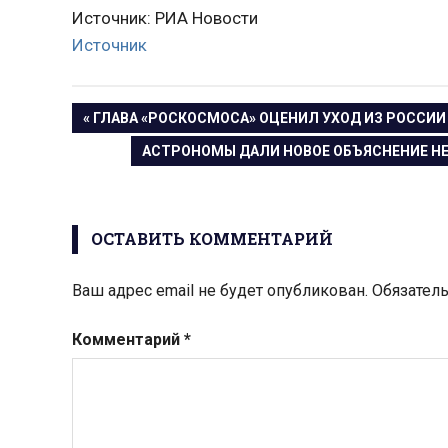
Источник: РИА Новости
Источник
Навигация
ПРЕДЫДУЩАЯ
ГЛАВА «РОСКОСМОСА» ОЦЕНИЛ УХОД ИЗ РОССИИ
ЗАПИСЬ:
СЛЕДУЮЩАЯ
АСТРОНОМЫ ДАЛИ НОВОЕ ОБЪЯСНЕНИЕ НЕ
по
ЗАПИСЬ:
записям
ОСТАВИТЬ КОММЕНТАРИЙ
Ваш адрес email не будет опубликован.
Обязател
Комментарий
*