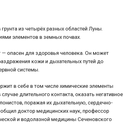
 грунта из четырёх разных областей Луны.
иями элементов в земных почвах.
ит — опасен для здоровья человека. Он может
раздражения кожи и дыхательных путей до
ервной системы.
ержит в себе в том числе химические элементы
в случае длительного контакта, оказать негативное
лонистов, поражая их дыхательную, сердечно-
ообщил доктор медицинских наук, профессор
ческой и водолазной медицины Сеченовского