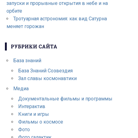
запуски и прорывные открытия в небе и на
орбите
Тротуарная астрономия: как вид Сатурна
меняет горожан
РУБРИКИ САЙТА
База знаний
База Знаний Созвездия
Зал славы космонавтики
Медиа
Документальные фильмы и программы
Интерактив
Книги и игры
Фильмы о космосе
Фото
Фото галактик