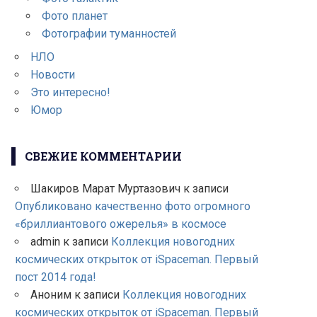
Фото планет
Фотографии туманностей
НЛО
Новости
Это интересно!
Юмор
СВЕЖИЕ КОММЕНТАРИИ
Шакиров Марат Муртазович
к записи
Опубликовано качественно фото огромного
«бриллиантового ожерелья» в космосе
admin
к записи
Коллекция новогодних
космических открыток от iSpaceman. Первый
пост 2014 года!
Аноним
к записи
Коллекция новогодних
космических открыток от iSpaceman. Первый