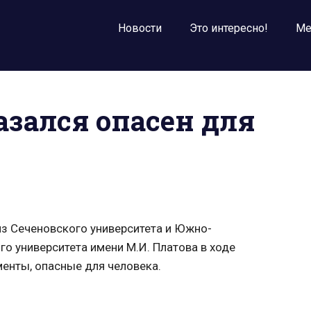
Новости
Это интересно!
Ме
зался опасен для
з Сеченовского университета и Южно-
о университета имени М.И. Платова в ходе
менты, опасные для человека.