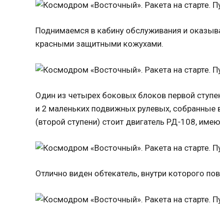
Поднимаемся в кабину обслуживания и оказыв
красными защитными кожухами.
Один из четырех боковых блоков первой ступе
и 2 маленьких подвижных рулевых, собранные 
(второй ступени) стоит двигатель РД-108, име
Отлично виден обтекатель, внутри которого по