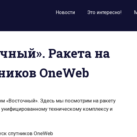
Новости
Это интересно!
М
чный». Ракета на
тников OneWeb
ом «Восточный». Здесь мы посмотрим на ракету
о унифицированному техническому комплексу и