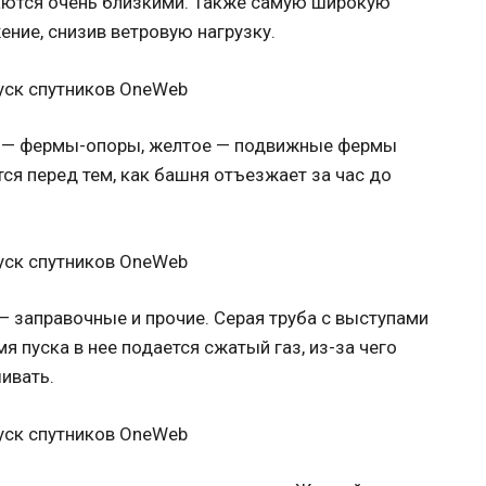
чаются очень близкими. Также самую широкую
ение, снизив ветровую нагрузку.
е — фермы-опоры, желтое — подвижные фермы
тся перед тем, как башня отъезжает за час до
 заправочные и прочие. Серая труба с выступами
я пуска в нее подается сжатый газ, из-за чего
ивать.