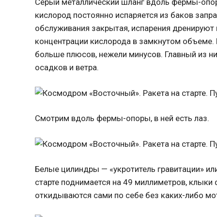
Серый металлический шланг вдоль фермы-опо
кислород постоянно испаряется из баков запра
обслуживания закрытая, испарения дренируют 
концентрации кислорода в замкнутом объеме.
больше плюсов, нежели минусов. Главный из ни
осадков и ветра.
Смотрим вдоль фермы-опоры, в ней есть лаз.
Белые цилиндры — «укротитель гравитации» или
старте поднимается на 49 миллиметров, клыки
откидываются сами по себе без каких-либо мо