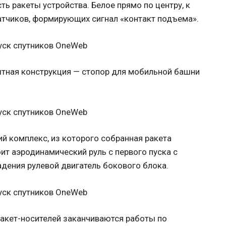
ь ракеты устройства. Белое прямо по центру, к
атчиков, формирующих сигнал «контакт подъема».
тная конструкция — стопор для мобильной башни
 комплекс, из которого собранная ракета
оит аэродинамический руль с первого пуска с
адения рулевой двигатель бокового блока.
акет-носителей заканчиваются работы по