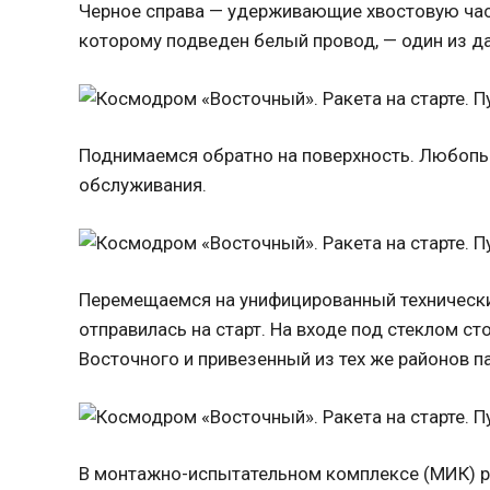
Черное справа — удерживающие хвостовую част
которому подведен белый провод, — один из д
Поднимаемся обратно на поверхность. Любопы
обслуживания.
Перемещаемся на унифицированный технический
отправилась на старт. На входе под стеклом ст
Восточного и привезенный из тех же районов п
В монтажно-испытательном комплексе (МИК) р