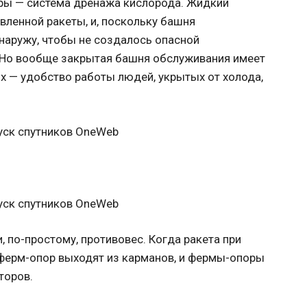
ры — система дренажа кислорода. Жидкий
вленной ракеты, и, поскольку башня
наружу, чтобы не создалось опасной
 Но вообще закрытая башня обслуживания имеет
х — удобство работы людей, укрытых от холода,
, по-простому, противовес. Когда ракета при
 ферм-опор выходят из карманов, и фермы-опоры
торов.