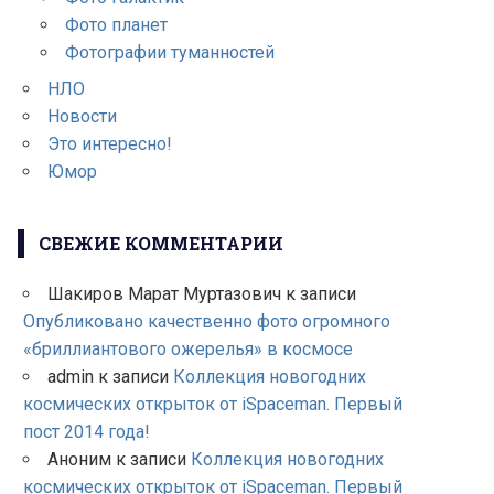
Фото планет
Фотографии туманностей
НЛО
Новости
Это интересно!
Юмор
СВЕЖИЕ КОММЕНТАРИИ
Шакиров Марат Муртазович
к записи
Опубликовано качественно фото огромного
«бриллиантового ожерелья» в космосе
admin
к записи
Коллекция новогодних
космических открыток от iSpaceman. Первый
пост 2014 года!
Аноним
к записи
Коллекция новогодних
космических открыток от iSpaceman. Первый