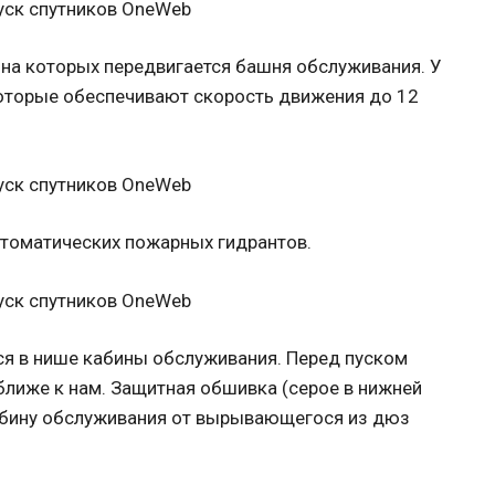
 на которых передвигается башня обслуживания. У
которые обеспечивают скорость движения до 12
втоматических пожарных гидрантов.
ся в нише кабины обслуживания. Перед пуском
ближе к нам. Защитная обшивка (серое в нижней
абину обслуживания от вырывающегося из дюз