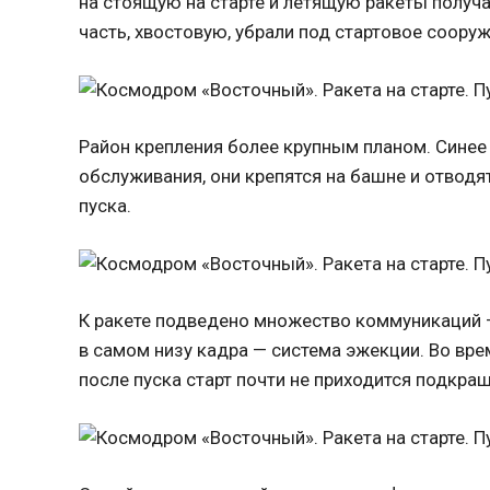
на стоящую на старте и летящую ракеты полу
часть, хвостовую, убрали под стартовое сооруж
Район крепления более крупным планом. Сине
обслуживания, они крепятся на башне и отводя
пуска.
К ракете подведено множество коммуникаций —
в самом низу кадра — система эжекции. Во врем
после пуска старт почти не приходится подкраш