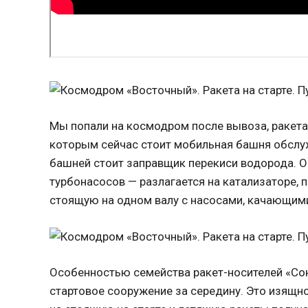
Мы попали на космодром после вывоза, ракета
которым сейчас стоит мобильная башня обслуж
башней стоит заправщик перекиси водорода. О
турбонасосов — разлагается на катализаторе, п
стоящую на одном валу с насосами, качающими
Особенностью семейства ракет-носителей «Сою
стартовое сооружение за середину. Это изящно