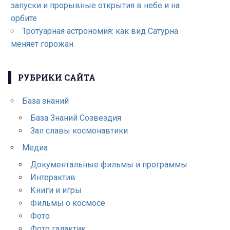
запуски и прорывные открытия в небе и на
орбите
Тротуарная астрономия: как вид Сатурна
меняет горожан
РУБРИКИ САЙТА
База знаний
База Знаний Созвездия
Зал славы космонавтики
Медиа
Документальные фильмы и программы
Интерактив
Книги и игры
Фильмы о космосе
Фото
Фото галактик