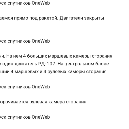
аемся прямо под ракетой. Двигатели закрыты
ни. На нем 4 больших маршевых камеры сгорания
в один двигатель РД-107. На центральном блоке
ющий 4 маршевых и 4 рулевых камеры сгорания.
ворачивается рулевая камера сгорания.