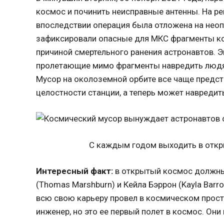
космос и починить неисправные антенны. На р
впоследствии операция была отложена на неоп
зафиксировали опасные для МКС фрагменты ко
причиной смертельного ранения астронавтов. Э
пролетающие мимо фрагменты навредить людям
Мусор на околоземной орбите все чаще предст
целостности станции, а теперь может навредит
С каждым годом выходить в откр
Интересный факт:
в открытый космос должны
(Thomas Marshburn) и Кейла Бэррон (Kayla Bar
всю свою карьеру провел в космическом простр
инженер, но это ее первый полет в космос. Они