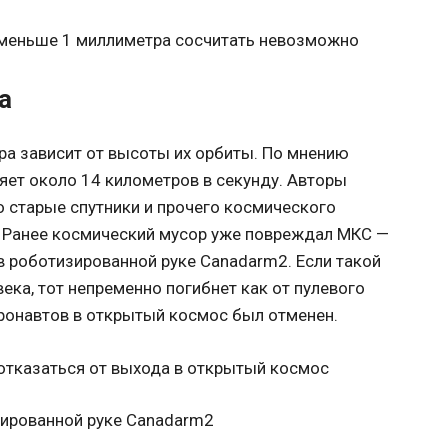
 меньше 1 миллиметра сосчитать невозможно
а
а зависит от высоты их орбиты. По мнению
яет около 14 километров в секунду. Авторы
то старые спутники и прочего космического
. Ранее космический мусор уже повреждал МКС —
в роботизированной руке Canadarm2. Если такой
ека, тот непременно погибнет как от пулевого
стронавтов в открытый космос был отменен.
ированной руке Canadarm2