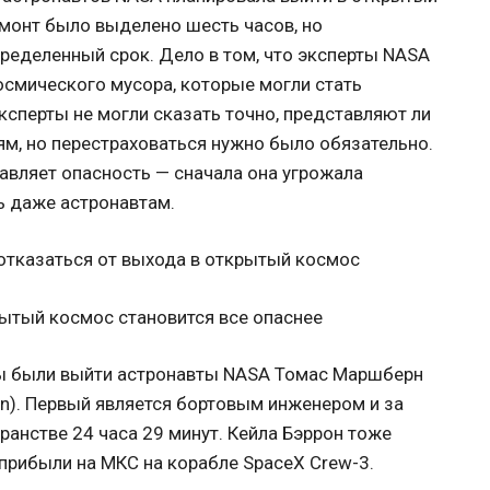
емонт было выделено шесть часов, но
ределенный срок. Дело в том, что эксперты NASA
смического мусора, которые могли стать
ксперты не могли сказать точно, представляют ли
, но перестраховаться нужно было обязательно.
авляет опасность — сначала она угрожала
ь даже астронавтам.
ытый космос становится все опаснее
 были выйти астронавты NASA Томас Маршберн
ron). Первый является бортовым инженером и за
анстве 24 часа 29 минут. Кейла Бэррон тоже
 прибыли на МКС на корабле SpaceX Crew-3.