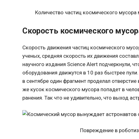
Количество частиц космического мусора
Скорость космического мусор
Скорость движения частиц космического мусор
ученых, средняя скорость их движения составл
научного издания Science Alert подчеркнули, ч
оборудования движутся в 10 раз быстрее пули
в сентябре один фрагмент проделал отверстие 
же кусок космического мусора попадет в челов
ранения. Так что не удивительно, что выход а
Повреждение в роботиз