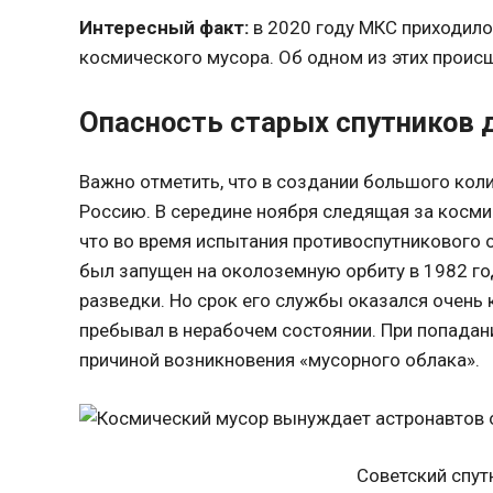
Интересный факт:
в 2020 году МКС приходило
космического мусора. Об одном из этих происш
Опасность старых спутников 
Важно отметить, что в создании большого кол
Россию. В середине ноября следящая за косми
что во время испытания противоспутникового 
был запущен на околоземную орбиту в 1982 го
разведки. Но срок его службы оказался очень 
пребывал в нерабочем состоянии. При попадани
причиной возникновения «мусорного облака».
Советский спут