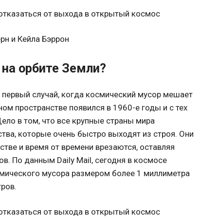
н и Кейла Бэррон
 на орбите Земли?
е первый случай, когда космический мусор мешает
ом пространстве появился в 1960-е годы и с тех
Дело в том, что все крупные страны мира
ства, которые очень быстро выходят из строя. Они
стве и время от времени врезаются, оставляя
в. По данным Daily Mail, сегодня в космосе
смического мусора размером более 1 миллиметра
ров.