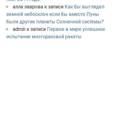
алла лаврова
к записи
Как бы выглядел
земной небосклон если бы вместо Луны
были другие планеты Солнечной системы?
admin
к записи
Первое в мире успешное
испытание многоразовой ракеты