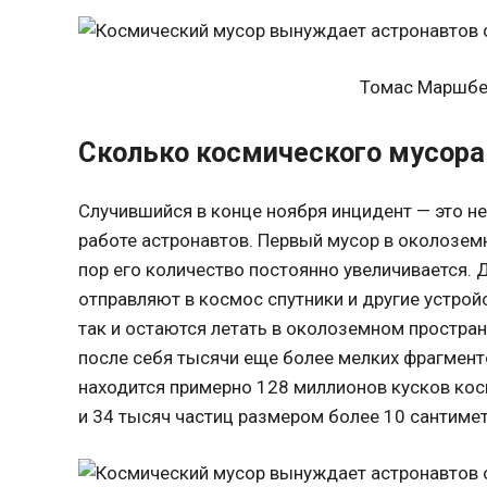
Томас Маршбер
Сколько космического мусора
Случившийся в конце ноября инцидент — это н
работе астронавтов. Первый мусор в околоземн
пор его количество постоянно увеличивается. 
отправляют в космос спутники и другие устрой
так и остаются летать в околоземном простран
после себя тысячи еще более мелких фрагменто
находится примерно 128 миллионов кусков ко
и 34 тысяч частиц размером более 10 сантимет