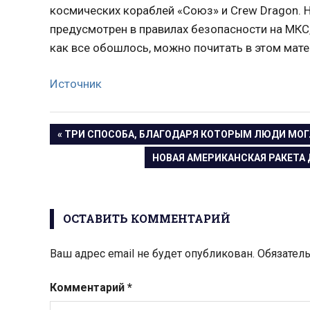
космических кораблей «Союз» и Crew Dragon. Н
предусмотрен в правилах безопасности на МКС,
как все обошлось, можно почитать в этом мате
Источник
Навигация
ПРЕДЫДУЩАЯ
ТРИ СПОСОБА, БЛАГОДАРЯ КОТОРЫМ ЛЮДИ МОГ
ЗАПИСЬ:
СЛЕДУЮЩАЯ
НОВАЯ АМЕРИКАНСКАЯ РАКЕТА 
по
ЗАПИСЬ:
записям
ОСТАВИТЬ КОММЕНТАРИЙ
Ваш адрес email не будет опубликован.
Обязател
Комментарий
*