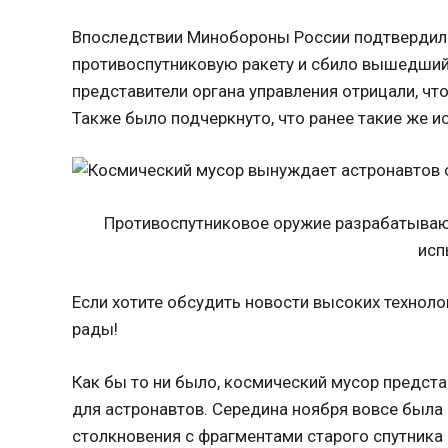
Впоследствии Минобороны России подтвердило
противоспутниковую ракету и сбило вышедший 
представители органа управления отрицали, чт
Также было подчеркнуто, что ранее такие же и
Противоспутниковое оружие разрабатывают
исп
Если хотите обсудить новости высоких технолог
рады!
Как бы то ни было, космический мусор предста
для астронавтов. Середина ноября вовсе была 
столкновения с фрагментами старого спутника