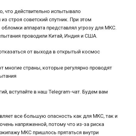
, что действительно испытывало
из строя советский спутник. При этом
о обломки аппарата представлял угрозу для МКС.
спытания проводили Китай, Индия и США.
 многие страны, которые регулярно проводят
ытания
ий, вступайте в наш Telegram-чат. Будем вам
вляет все большую опасность как для МКС, так и
очень напряженной, потому что из-за риска
 экипажу МКС пришлось прятаться внутри