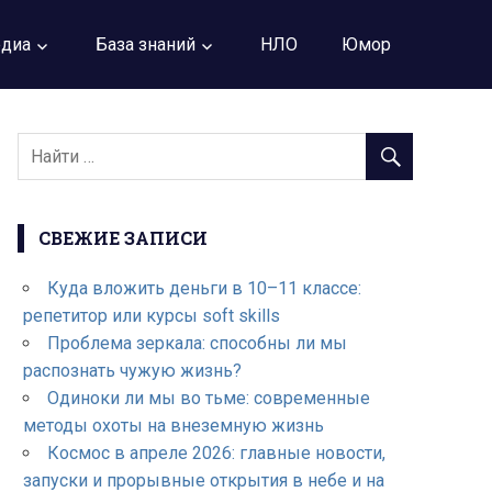
диа
База знаний
НЛО
Юмор
СВЕЖИЕ ЗАПИСИ
Куда вложить деньги в 10–11 классе:
репетитор или курсы soft skills
Проблема зеркала: способны ли мы
распознать чужую жизнь?
Одиноки ли мы во тьме: современные
методы охоты на внеземную жизнь
Космос в апреле 2026: главные новости,
запуски и прорывные открытия в небе и на