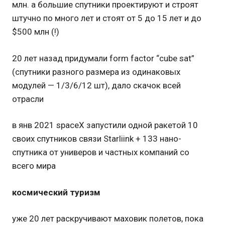
млн. а большие спутники проектируют и строят
штучно по много лет и стоят от 5 до 15 лет и до
$500 млн (!)
20 лет назад придумали form factor “cube sat”
(спутники разного размера из одинаковых
модулей — 1/3/6/12 шт), дало скачок всей
отрасли
в янв 2021 spaceX запустили одной ракетой 10
своих спутников связи Starliink + 133 нано-
спутника от универов и частных компаний со
всего мира
космический туризм
уже 20 лет раскручивают маховик полетов, пока