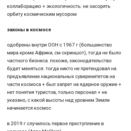
коллаборацию + экологичность: не засорять
орбиту космическим мусором
законы в космосе
одобрены внутри ООН с 1967 г (большинство
мира кроме Африки, см скриншот), тогда не было
частного бизнеса. похоже, законодательство
будет меняться. тогда никто не претендовал на
предъявление национальных суверенитетов на
части космоса + был запрет на ядерное оружие +
нет понятия туристов, только персонал + не
указано, с какой высоты над уровнем Земли
начинается космос
в 2019 г случилось первое преступление в