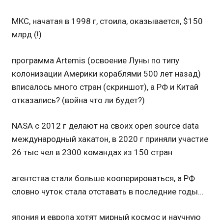
МКС, начатая в 1998 г, стоила, оказывается, $150
млрд (!)
программа Artemis (освоение Луны по типу
колонизации Америки кораблями 500 лет назад)
вписалось много стран (скриншот), а РФ и Китай
отказались? (война что ли будет?)
NASA с 2012 г делают на своих open source data
международный хакатон, в 2020 г приняли участие
26 тыс чел в 2300 командах из 150 стран
агентства стали больше кооперироваться, а РФ
словно чуток стала отставать в последние годы…
япония и европа хотят мирный космос и научную