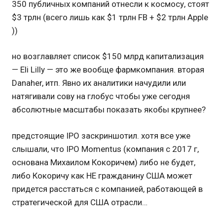
350 публичных компаний отнесли к космосу, стоят
$3 трлн (всего лишь как $1 трлн FB + $2 трлн Apple
))
но возглавляет список $150 млрд капитализация
— Eli Lilly — это же вообще фармкомпания. вторая
Danaher, итп. Явно их аналитики начудили или
натягивали сову на глобус чтобы уже сегодня
абсолютные масштабы показать якобы крупнее?
предстоящие IPO заскриншотил. хотя все уже
слышали, что IPO Momentus (компания с 2017 г,
основана Михаилом Кокоричем) либо не будет,
либо Кокоричу как НЕ гражданину США может
придется расстаться с компанией, работающей в
стратегической для США отрасли…