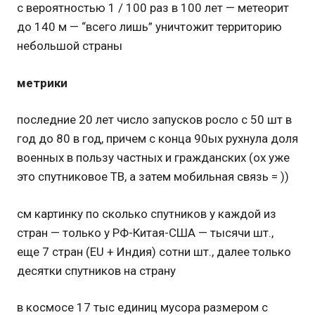
с вероятностью 1 / 100 раз в 100 лет — метеорит
до 140 м — “всего лишь” уничтожит территорию
небольшой страны
метрики
последние 20 лет число запусков росло с 50 шт в
год до 80 в год, причем с конца 90ых рухнула доля
военных в пользу частных и гражданских (ох уже
это спутниковое ТВ, а затем мобильная связь = ))
см картинку по сколько спутников у каждой из
стран — только у РФ-Китая-США — тысячи шт.,
еще 7 стран (EU + Индия) сотни шт., далее только
десятки спутников на страну
в космосе 17 тыс единиц мусора размером с