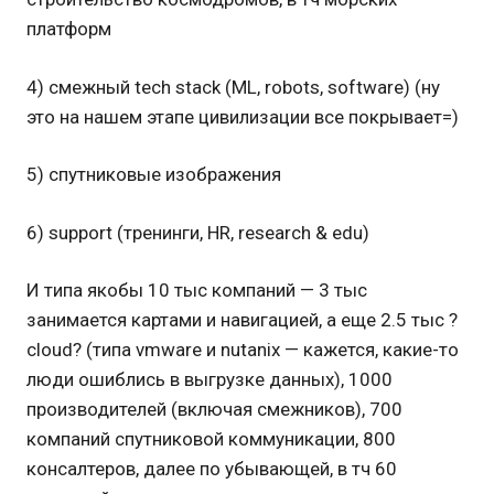
платформ
4) смежный tech stack (ML, robots, software) (ну
это на нашем этапе цивилизации все покрывает=)
5) спутниковые изображения
6) support (тренинги, HR, research & edu)
И типа якобы 10 тыс компаний — 3 тыс
занимается картами и навигацией, а еще 2.5 тыс ?
cloud? (типа vmware и nutanix — кажется, какие-то
люди ошиблись в выгрузке данных), 1000
производителей (включая смежников), 700
компаний спутниковой коммуникации, 800
консалтеров, далее по убывающей, в тч 60