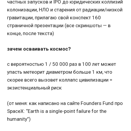
частных запусков и IPO до юридических коллизий
колонизации, НЛО и старения от радиации/низкой
гравитации, прилагаю свой конспект 160
страничной презентации (все скриншоты — в
конце, после текста)
зачем осваивать космос?
с вероятностью 1 / 50 000 раз в 100 лет может
упасть метеорит диаметром больше 1 км, что
скорее всего вызовет коллапс цивилизации =
экзистенциальный риск
(от меня: как написано на сайте Founders Fund про
SpaceX: “Earth is a single-point failure for the
humanity”)