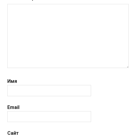
Имя
Email
Сайт