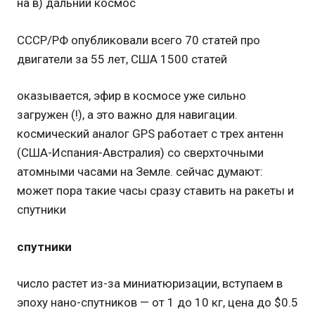
на в) дальний космос
СССР/РФ опубликовали всего 70 статей про
двигатели за 55 лет, США 1500 статей
оказывается, эфир в космосе уже сильно
загружен (!), а это важно для навигации.
космический аналог GPS работает с трех антенн
(США-Испания-Австралия) со сверхточными
атомными часами на Земле. сейчас думают:
может пора такие часы сразу ставить на ракеты и
спутники
спутники
число растет из-за миниатюризации, вступаем в
эпоху нано-спутников — от 1 до 10 кг, цена до $0.5