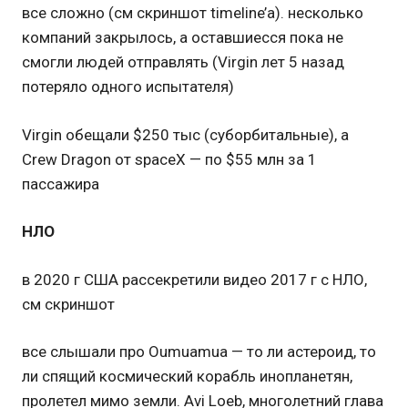
все сложно (см скриншот timeline’а). несколько
компаний закрылось, а оставшиесся пока не
смогли людей отправлять (Virgin лет 5 назад
потеряло одного испытателя)
Virgin обещали $250 тыс (суборбитальные), а
Crew Dragon от spaceX — по $55 млн за 1
пассажира
НЛО
в 2020 г США рассекретили видео 2017 г с НЛО,
см скриншот
все слышали про Oumuamua — то ли астероид, то
ли спящий космический корабль инопланетян,
пролетел мимо земли. Avi Loeb, многолетний глава