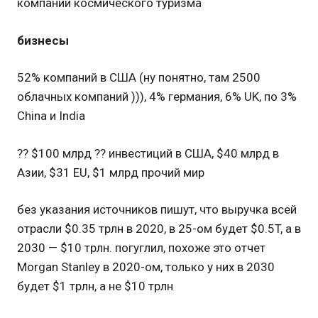
компаний космического туризма
бизнесы
52% компаний в США (ну понятно, там 2500
облачных компаний ))), 4% германия, 6% UK, по 3%
China и India
?? $100 млрд ?? инвестиций в США, $40 млрд в
Азии, $31 EU, $1 млрд прочий мир
без указания источников пишут, что выручка всей
отрасли $0.35 трлн в 2020, в 25-ом будет $0.5T, а в
2030 — $10 трлн. погуглил, похоже это отчет
Morgan Stanley в 2020-ом, только у них в 2030
будет $1 трлн, а не $10 трлн