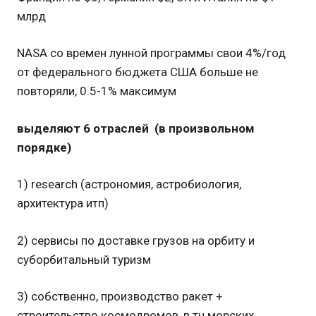
млрд
NASA со времен лунной программы свои 4%/год
от федерального бюджета США больше не
повторяли, 0.5-1% максимум
выделяют 6 отраслей (в произвольном
порядке)
1) research (астрономия, астробиология,
архитектура итп)
2) сервисы по доставке грузов на орбиту и
суборбитальный туризм
3) собственно, производство ракет +
строительство космодромов, в тч морских