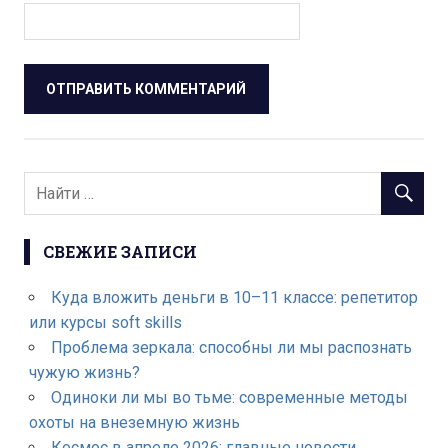
СВЕЖИЕ ЗАПИСИ
Куда вложить деньги в 10–11 классе: репетитор
или курсы soft skills
Проблема зеркала: способны ли мы распознать
чужую жизнь?
Одиноки ли мы во тьме: современные методы
охоты на внеземную жизнь
Космос в апреле 2026: главные новости,