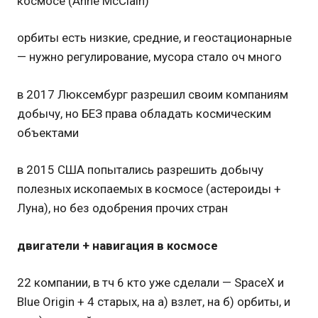
космосе (Anne McClain)
орбиты есть низкие, средние, и геостационарные
— нужно регулирование, мусора стало оч много
в 2017 Люксембург разрешил своим компаниям
добычу, но БЕЗ права обладать космическим
объектами
в 2015 США попытались разрешить добычу
полезных ископаемых в космосе (астероиды +
Луна), но без одобрения прочих стран
двигатели + навигация в космосе
22 компании, в тч 6 кто уже сделали — SpaceX и
Blue Origin + 4 старых, на а) взлет, на б) орбиты, и