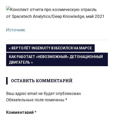
Источник
Навигация
ПРЕДЫДУЩАЯ
ВЕРТОЛЁТ INGENUITY ВЗБЕСИЛСЯ НА МАРСЕ
ЗАПИСЬ:
СЛЕДУЮЩАЯ
КАК РАБОТАЕТ «НЕВОЗМОЖНЫЙ» ДЕТОНАЦИОННЫЙ
по
ЗАПИСЬ:
ДВИГАТЕЛЬ
записям
ОСТАВИТЬ КОММЕНТАРИЙ
Ваш адрес email не будет опубликован.
Обязательные поля помечены
*
Комментарий
*