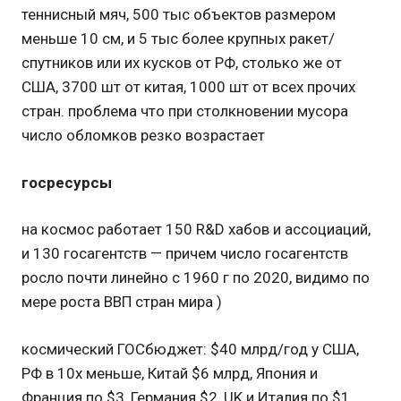
теннисный мяч, 500 тыс объектов размером
меньше 10 см, и 5 тыс более крупных ракет/
спутников или их кусков от РФ, столько же от
США, 3700 шт от китая, 1000 шт от всех прочих
стран. проблема что при столкновении мусора
число обломков резко возрастает
госресурсы
на космос работает 150 R&D хабов и ассоциаций,
и 130 госагентств — причем число госагентств
росло почти линейно с 1960 г по 2020, видимо по
мере роста ВВП стран мира )
космический ГОСбюджет: $40 млрд/год у США,
РФ в 10x меньше, Китай $6 млрд, Япония и
Франция по $3, Германия $2, UK и Италия по $1