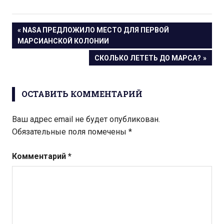
Навигация
ПРЕДЫДУЩАЯ
NASA ПРЕДЛОЖИЛО МЕСТО ДЛЯ ПЕРВОЙ
ЗАПИСЬ:
МАРСИАНСКОЙ КОЛОНИИ
по
СЛЕДУЮЩАЯ
СКОЛЬКО ЛЕТЕТЬ ДО МАРСА?
записям
ЗАПИСЬ:
ОСТАВИТЬ КОММЕНТАРИЙ
Ваш адрес email не будет опубликован.
Обязательные поля помечены
*
Комментарий
*