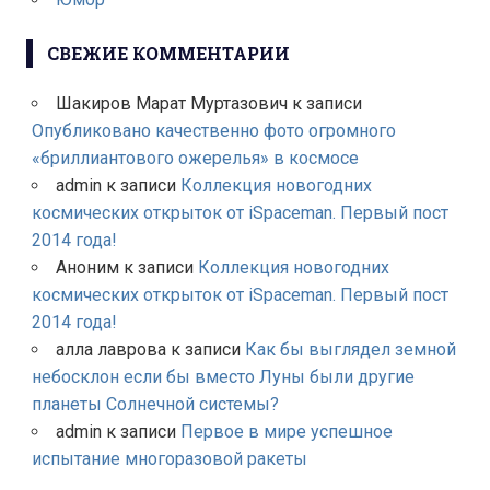
СВЕЖИЕ КОММЕНТАРИИ
Шакиров Марат Муртазович
к записи
Опубликовано качественно фото огромного
«бриллиантового ожерелья» в космосе
admin
к записи
Коллекция новогодних
космических открыток от iSpaceman. Первый пост
2014 года!
Аноним
к записи
Коллекция новогодних
космических открыток от iSpaceman. Первый пост
2014 года!
алла лаврова
к записи
Как бы выглядел земной
небосклон если бы вместо Луны были другие
планеты Солнечной системы?
admin
к записи
Первое в мире успешное
испытание многоразовой ракеты