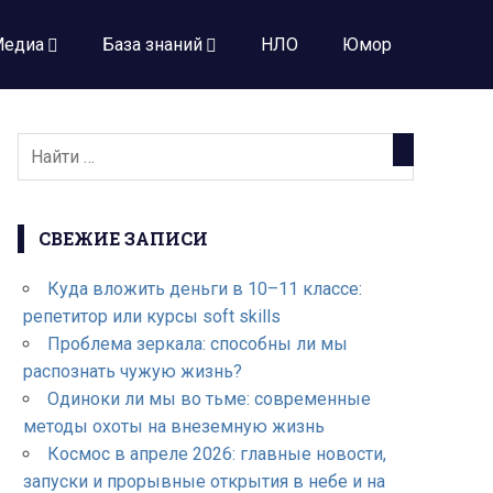
едиа
База знаний
НЛО
Юмор
СВЕЖИЕ ЗАПИСИ
Куда вложить деньги в 10–11 классе:
репетитор или курсы soft skills
Проблема зеркала: способны ли мы
распознать чужую жизнь?
Одиноки ли мы во тьме: современные
методы охоты на внеземную жизнь
Космос в апреле 2026: главные новости,
запуски и прорывные открытия в небе и на