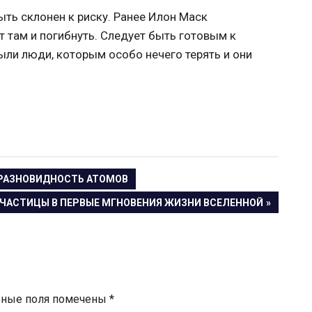
ть склонен к риску. Ранее Илон Маск
 там и погибнуть. Следует быть готовым к
ыли люди, которым особо нечего терять и они
 РАЗНОВИДНОСТЬ АТОМОВ
ЧАСТИЦЫ В ПЕРВЫЕ МГНОВЕНИЯ ЖИЗНИ ВСЕЛЕННОЙ
ьные поля помечены
*