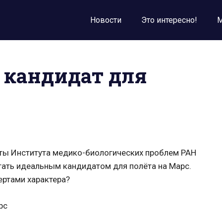
Новости
Это интересно!
М
 кандидат для
ты Института медико-биологических проблем РАН
стать идеальным кандидатом для полёта на Марс.
ертами характера?