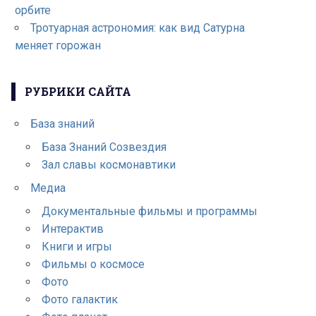
орбите
Тротуарная астрономия: как вид Сатурна
меняет горожан
РУБРИКИ САЙТА
База знаний
База Знаний Созвездия
Зал славы космонавтики
Медиа
Документальные фильмы и программы
Интерактив
Книги и игры
Фильмы о космосе
Фото
Фото галактик