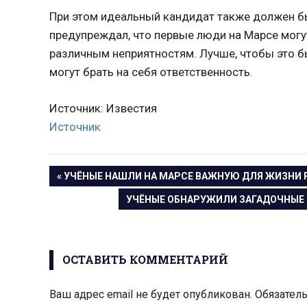
При этом идеальный кандидат также должен бы
предупреждал, что первые люди на Марсе могут
различным неприятностям. Лучше, чтобы это б
могут брать на себя ответственность.
Источник: Известия
Источник
Навигация
ПРЕДЫДУЩАЯ
УЧЁНЫЕ НАШЛИ НА МАРСЕ ВАЖНУЮ ДЛЯ ЖИЗНИ
ЗАПИСЬ:
СЛЕДУЮЩАЯ
УЧЁНЫЕ ОБНАРУЖИЛИ ЗАГАДОЧНЫЕ 
по
ЗАПИСЬ:
записям
ОСТАВИТЬ КОММЕНТАРИЙ
Ваш адрес email не будет опубликован.
Обязател