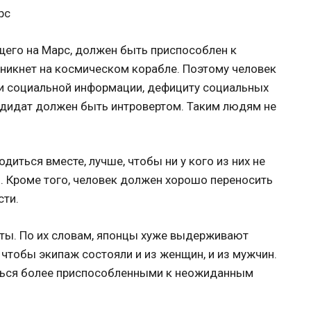
щего на Марс, должен быть приспособлен к
никнет на космическом корабле. Поэтому человек
и социальной информации, дефициту социальных
ндидат должен быть интровертом. Таким людям не
иться вместе, лучше, чтобы ни у кого из них не
 Кроме того, человек должен хорошо переносить
сти.
ты. По их словам, японцы хуже выдерживают
чтобы экипаж состояли и из женщин, и из мужчин.
ться более приспособленными к неожиданным