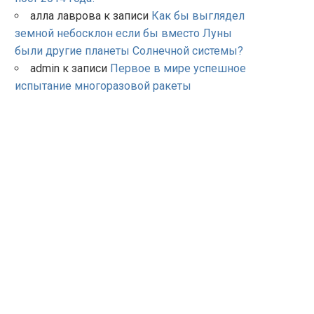
алла лаврова
к записи
Как бы выглядел
земной небосклон если бы вместо Луны
были другие планеты Солнечной системы?
admin
к записи
Первое в мире успешное
испытание многоразовой ракеты