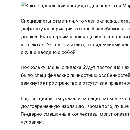
Специалисты отметили, что член экипажа, летя
дефициту информации, который неизбежно воз
должен быть терпим к сокращению сенсорной 
контактов. Учёные считают, что идеальный ка
скучно наедине с собой.
Поскольку члены экипажа будут постоянно наход
было специфических личностных особенностей.
замкнутое пространство и отсутствие приватно
Ещё специалисты указали на национальные чер
долговременную изоляцию. Кроме того, лучше, 
Гендерно смешанные коллективы могут оказа
условиям.