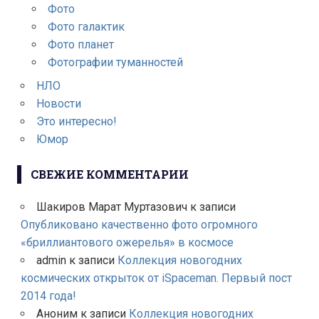
Фото
Фото галактик
Фото планет
Фотографии туманностей
НЛО
Новости
Это интересно!
Юмор
СВЕЖИЕ КОММЕНТАРИИ
Шакиров Марат Муртазович
к записи
Опубликовано качественно фото огромного
«бриллиантового ожерелья» в космосе
admin
к записи
Коллекция новогодних
космических открыток от iSpaceman. Первый пост
2014 года!
Аноним
к записи
Коллекция новогодних