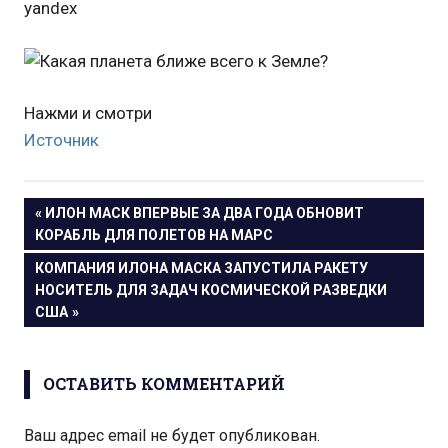
yandex
Нажми и смотри
Источник
Навигация
ПРЕДЫДУЩАЯ
ИЛОН МАСК ВПЕРВЫЕ ЗА ДВА ГОДА ОБНОВИТ
ЗАПИСЬ:
КОРАБЛЬ ДЛЯ ПОЛЕТОВ НА МАРС
по
СЛЕДУЮЩАЯ
КОМПАНИЯ ИЛОНА МАСКА ЗАПУСТИЛА РАКЕТУ
записям
ЗАПИСЬ:
НОСИТЕЛЬ ДЛЯ ЗАДАЧ КОСМИЧЕСКОЙ РАЗВЕДКИ
США
ОСТАВИТЬ КОММЕНТАРИЙ
Ваш адрес email не будет опубликован.