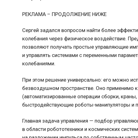
РЕКЛАМА – ПРОДОЛЖЕНИЕ НИЖЕ
Сергей задался вопросом найти более эффект
колебания через физическое воздействие. Пр
позволяют получать простые управляющие имп
и управлять системами с переменными параме
колебаниями.
При этом решение универсально: его можно исп
безвоздушном пространстве. Оно применимо 
(автоматизированные операции сборки, краны,
быстродействующие роботы-манипуляторы и п
Главная задача управления — подбор управляю
в области робототехники и космических систе
на разложении импульса по собственным часто