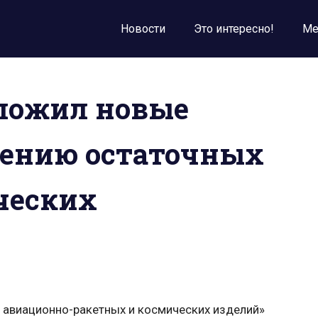
Новости
Это интересно!
Ме
ложил новые
нению остаточных
ческих
 авиационно-ракетных и космических изделий»