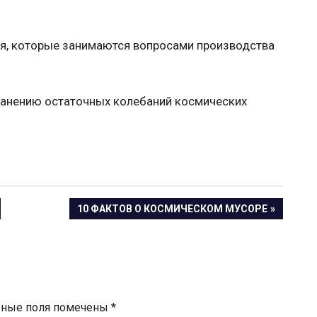
ия, которые занимаются вопросами производства
СЛЕДУЮЩАЯ
10 ФАКТОВ О КОСМИЧЕСКОМ МУСОРЕ
ЗАПИСЬ:
ьные поля помечены
*