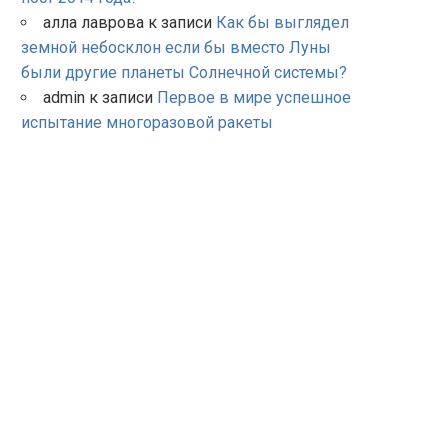
алла лаврова
к записи
Как бы выглядел
земной небосклон если бы вместо Луны
были другие планеты Солнечной системы?
admin
к записи
Первое в мире успешное
испытание многоразовой ракеты