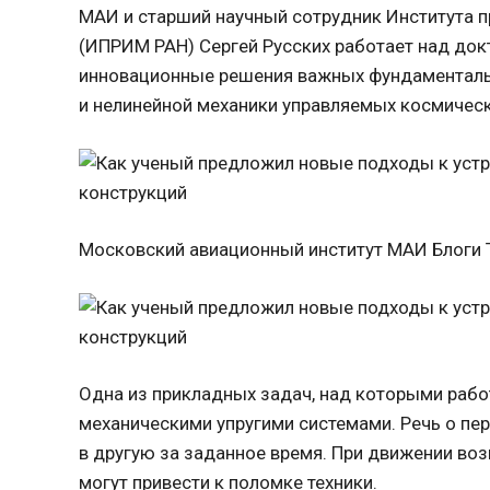
МАИ и старший научный сотрудник Института 
(ИПРИМ РАН) Сергей Русских работает над док
инновационные решения важных фундаменталь
и нелинейной механики управляемых космическ
Московский авиационный институт МАИ Блоги Т
Одна из прикладных задач, над которыми рабо
механическими упругими системами. Речь о пе
в другую за заданное время. При движении во
могут привести к поломке техники.