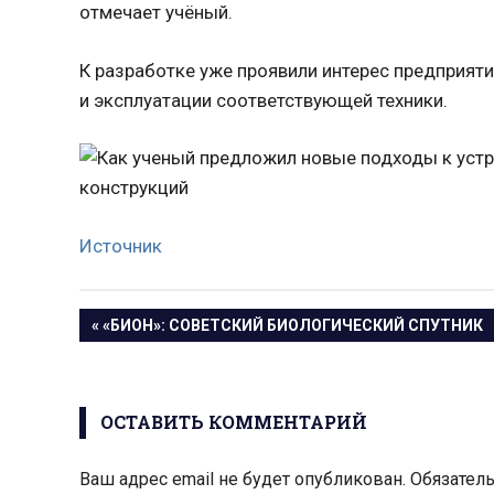
отмечает учёный.
К разработке уже проявили интерес предприят
и эксплуатации соответствующей техники.
Источник
Навигация
ПРЕДЫДУЩАЯ
«БИОН»: СОВЕТСКИЙ БИОЛОГИЧЕСКИЙ СПУТНИК
ЗАПИСЬ:
по
записям
ОСТАВИТЬ КОММЕНТАРИЙ
Ваш адрес email не будет опубликован.
Обязател