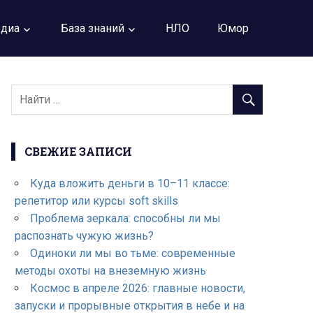
диа
База знаний
НЛО
Юмор
СВЕЖИЕ ЗАПИСИ
Куда вложить деньги в 10–11 классе:
репетитор или курсы soft skills
Проблема зеркала: способны ли мы
распознать чужую жизнь?
Одиноки ли мы во тьме: современные
методы охоты на внеземную жизнь
Космос в апреле 2026: главные новости,
запуски и прорывные открытия в небе и на