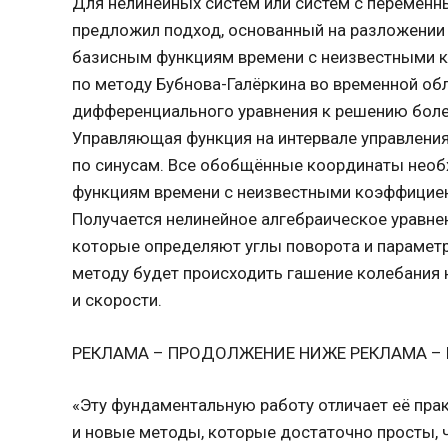
Для нелинейных систем или систем с перемен
предложил подход, основанный на разложени
базисным функциям времени с неизвестными 
по методу Бубнова-Галёркина во временной об
дифференциального уравнения к решению боле
Управляющая функция на интервале управления
по синусам. Все обобщённые координаты необ
функциям времени с неизвестными коэффициен
Получается нелинейное алгебраическое уравне
которые определяют углы поворота и парамет
методу будет происходить гашение колебания н
и скорости.
РЕКЛАМА – ПРОДОЛЖЕНИЕ НИЖЕ РЕКЛАМА –
«Эту фундаментальную работу отличает её пра
и новые методы, которые достаточно просты, ч