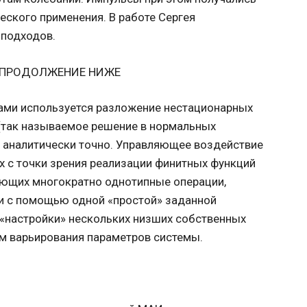
ского применения. В работе Сергея
 подходов.
 ПРОДОЛЖЕНИЕ НИЖЕ
ами используется разложение нестационарных
(так называемое решение в нормальных
 аналитически точно. Управляющее воздействие
х с точки зрения реализации финитных функций
ающих многократно однотипные операции,
ии с помощью одной «простой» заданной
 «настройки» нескольких низших собственных
ём варьирования параметров системы.