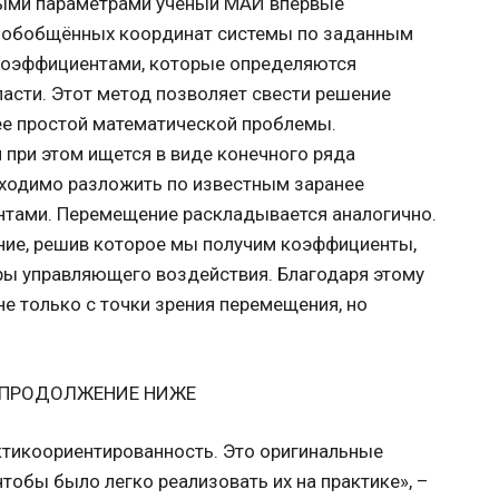
ными параметрами ученый МАИ впервые
и обобщённых координат системы по заданным
коэффициентами, которые определяются
ласти. Этот метод позволяет свести решение
е простой математической проблемы.
 при этом ищется в виде конечного ряда
ходимо разложить по известным заранее
тами. Перемещение раскладывается аналогично.
ние, решив которое мы получим коэффициенты,
ры управляющего воздействия. Благодаря этому
е только с точки зрения перемещения, но
 ПРОДОЛЖЕНИЕ НИЖЕ
ктикоориентированность. Это оригинальные
тобы было легко реализовать их на практике», –