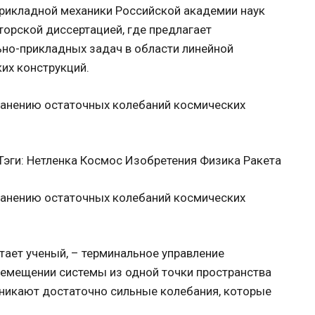
прикладной механики Российской академии наук
торской диссертацией, где предлагает
но-прикладных задач в области линейной
их конструкций.
эги: Нетленка Космос Изобретения Физика Ракета
тает ученый, – терминальное управление
ремещении системы из одной точки пространства
зникают достаточно сильные колебания, которые