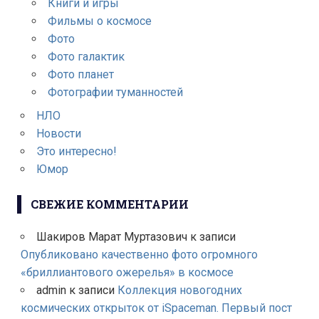
Книги и игры
Фильмы о космосе
Фото
Фото галактик
Фото планет
Фотографии туманностей
НЛО
Новости
Это интересно!
Юмор
СВЕЖИЕ КОММЕНТАРИИ
Шакиров Марат Муртазович
к записи
Опубликовано качественно фото огромного
«бриллиантового ожерелья» в космосе
admin
к записи
Коллекция новогодних
космических открыток от iSpaceman. Первый пост