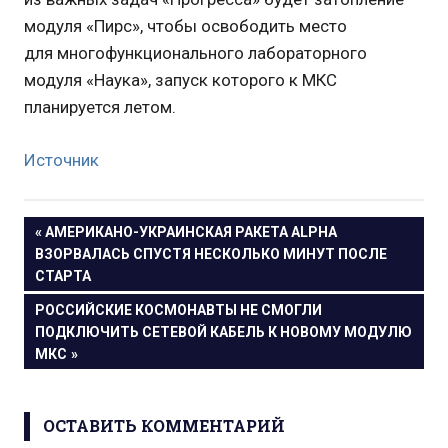
модуля «Пирс», чтобы освободить место
для многофункционального лабораторного
модуля «Наука», запуск которого к МКС
планируется летом.
Источник
Навигация
ПРЕДЫДУЩАЯ
АМЕРИКАНО-УКРАИНСКАЯ РАКЕТА ALPHA
ЗАПИСЬ:
ВЗОРВАЛАСЬ СПУСТЯ НЕСКОЛЬКО МИНУТ ПОСЛЕ
по
СТАРТА
записям
СЛЕДУЮЩАЯ
РОССИЙСКИЕ КОСМОНАВТЫ НЕ СМОГЛИ
ЗАПИСЬ:
ПОДКЛЮЧИТЬ СЕТЕВОЙ КАБЕЛЬ К НОВОМУ МОДУЛЮ
МКС
ОСТАВИТЬ КОММЕНТАРИЙ