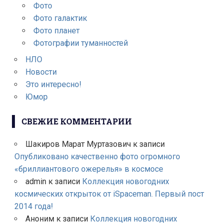
Фото
Фото галактик
Фото планет
Фотографии туманностей
НЛО
Новости
Это интересно!
Юмор
СВЕЖИЕ КОММЕНТАРИИ
Шакиров Марат Муртазович
к записи
Опубликовано качественно фото огромного
«бриллиантового ожерелья» в космосе
admin
к записи
Коллекция новогодних
космических открыток от iSpaceman. Первый пост
2014 года!
Аноним
к записи
Коллекция новогодних