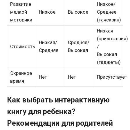
Развитие
Низкое/
мелкой
Низкое
Высокое
Среднее
моторики
(тачскрин)
Низкая
(приложения)
Низкая/
Средняя/
Стоимость
/
Средняя
Высокая
Высокая
(гаджеты)
Экранное
Нет
Нет
Присутствует
время
Как выбрать интерактивную
книгу для ребенка?
Рекомендации для родителей