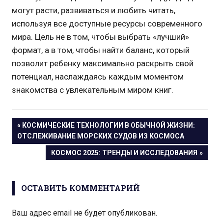
могут расти, развиваться и любить читать,
используя все доступные ресурсы современного
мира. Цель не в том, чтобы выбрать «лучший»
формат, а в том, чтобы найти баланс, который
позволит ребенку максимально раскрыть свой
потенциал, наслаждаясь каждым моментом
знакомства с увлекательным миром книг.
Навигация
ПРЕДЫДУЩАЯ
КОСМИЧЕСКИЕ ТЕХНОЛОГИИ В ОБЫЧНОЙ ЖИЗНИ:
ЗАПИСЬ:
ОТСЛЕЖИВАНИЕ МОРСКИХ СУДОВ ИЗ КОСМОСА
по
СЛЕДУЮЩАЯ
КОСМОС 2025: ТРЕНДЫ И ИССЛЕДОВАНИЯ
записям
ЗАПИСЬ:
ОСТАВИТЬ КОММЕНТАРИЙ
Ваш адрес email не будет опубликован.