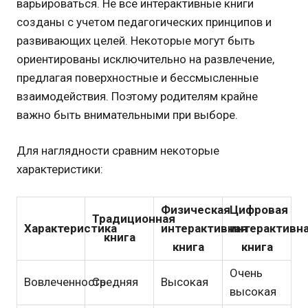
варьироваться. Не все интерактивные книги
созданы с учетом педагогических принципов и
развивающих целей. Некоторые могут быть
ориентированы исключительно на развлечение,
предлагая поверхностные и бессмысленные
взаимодействия. Поэтому родителям крайне
важно быть внимательными при выборе.
Для наглядности сравним некоторые
характеристики:
Физическая
Цифровая
Традиционная
Характеристика
интерактивная
интерактивн
книга
книга
книга
Очень
Вовлеченность
Средняя
Высокая
высокая