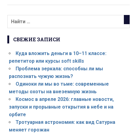
СВЕЖИЕ ЗАПИСИ
Куда вложить деньги в 10–11 классе:
репетитор или курсы soft skills
Проблема зеркала: способны ли мы
распознать чужую жизнь?
Одиноки ли мы во тьме: современные
методы охоты на внеземную жизнь
Космос в апреле 2026: главные новости,
запуски и прорывные открытия в небе и на
орбите
Тротуарная астрономия: как вид Сатурна
меняет горожан