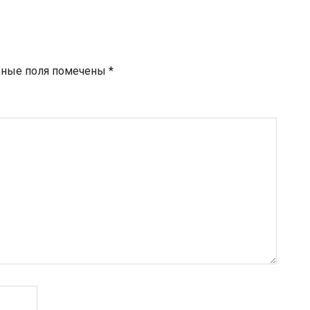
ьные поля помечены
*