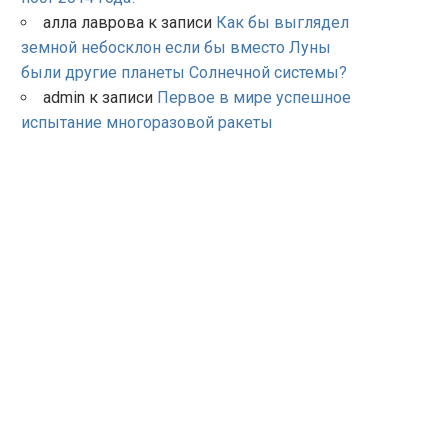
алла лаврова
к записи
Как бы выглядел
земной небосклон если бы вместо Луны
были другие планеты Солнечной системы?
admin
к записи
Первое в мире успешное
испытание многоразовой ракеты