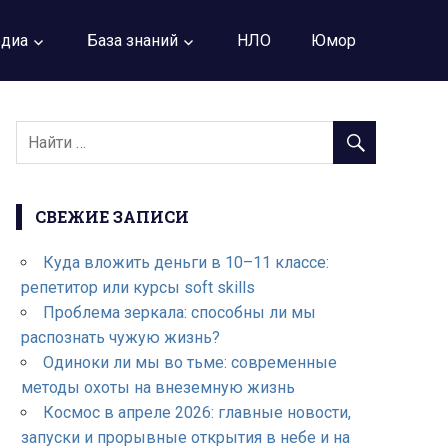
диа
База знаний
НЛО
Юмор
СВЕЖИЕ ЗАПИСИ
Куда вложить деньги в 10–11 классе:
репетитор или курсы soft skills
Проблема зеркала: способны ли мы
распознать чужую жизнь?
Одиноки ли мы во тьме: современные
методы охоты на внеземную жизнь
Космос в апреле 2026: главные новости,
запуски и прорывные открытия в небе и на