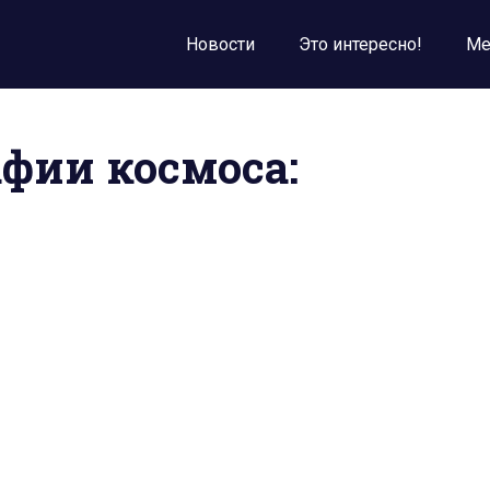
Новости
Это интересно!
Ме
фии космоса: