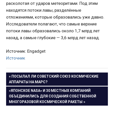
расколотая от ударов метеоритами. Под этим
находятся потоки лавы, разделённые
отложениями, которые образовались уже давно.
Исследователи полагают, что самые верхние
потоки лавы образовались около 1,7 млрд лет
назад, а самые глубокие — 3,6 млрд лет назад.
Источник: Engadget
Источник
Навигация
ПРЕДЫДУЩАЯ
ПОСЫЛАЛ ЛИ СОВЕТСКИЙ СОЮЗ КОСМИЧЕСКИЕ
ЗАПИСЬ:
АППАРАТЫ НА МАРС?
по
СЛЕДУЮЩАЯ
«ЯПОНСКОЕ NASA» И 30 МЕСТНЫХ КОМПАНИЙ
записям
ЗАПИСЬ:
ОБЪЕДИНИЛИСЬ ДЛЯ СОЗДАНИЯ СОБСТВЕННОЙ
МНОГОРАЗОВОЙ КОСМИЧЕСКОЙ РАКЕТЫ