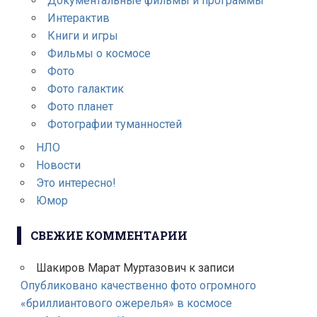
Документальные фильмы и программы
Интерактив
Книги и игры
Фильмы о космосе
Фото
Фото галактик
Фото планет
Фотографии туманностей
НЛО
Новости
Это интересно!
Юмор
СВЕЖИЕ КОММЕНТАРИИ
Шакиров Марат Муртазович
к записи
Опубликовано качественно фото огромного
«бриллиантового ожерелья» в космосе