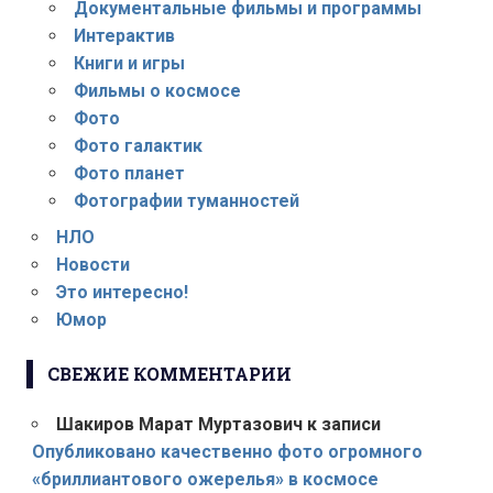
Документальные фильмы и программы
Интерактив
Книги и игры
Фильмы о космосе
Фото
Фото галактик
Фото планет
Фотографии туманностей
НЛО
Новости
Это интересно!
Юмор
СВЕЖИЕ КОММЕНТАРИИ
Шакиров Марат Муртазович
к записи
Опубликовано качественно фото огромного
«бриллиантового ожерелья» в космосе