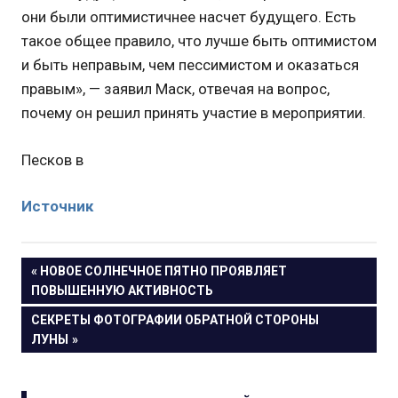
они были оптимистичнее насчет будущего. Есть
такое общее правило, что лучше быть оптимистом
и быть неправым, чем пессимистом и оказаться
правым», — заявил Маск, отвечая на вопрос,
почему он решил принять участие в мероприятии.
Песков в
Источник
Навигация
ПРЕДЫДУЩАЯ
НОВОЕ СОЛНЕЧНОЕ ПЯТНО ПРОЯВЛЯЕТ
ЗАПИСЬ:
ПОВЫШЕННУЮ АКТИВНОСТЬ
по
СЛЕДУЮЩАЯ
СЕКРЕТЫ ФОТОГРАФИИ ОБРАТНОЙ СТОРОНЫ
записям
ЗАПИСЬ:
ЛУНЫ