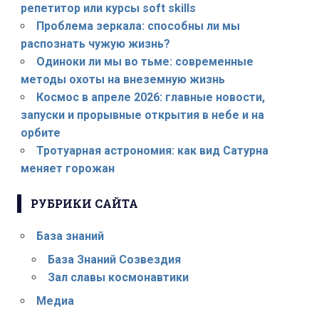
репетитор или курсы soft skills
Проблема зеркала: способны ли мы
распознать чужую жизнь?
Одиноки ли мы во тьме: современные
методы охоты на внеземную жизнь
Космос в апреле 2026: главные новости,
запуски и прорывные открытия в небе и на
орбите
Тротуарная астрономия: как вид Сатурна
меняет горожан
РУБРИКИ САЙТА
База знаний
База Знаний Созвездия
Зал славы космонавтики
Медиа