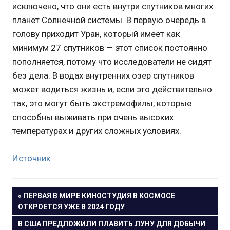
исключено, что они есть внутри спутников многих
планет Солнечной системы. В первую очередь в
голову приходит Уран, который имеет как
минимум 27 спутников — этот список постоянно
пополняется, потому что исследователи не сидят
без дела. В водах внутренних озер спутников
может водиться жизнь и, если это действительно
так, это могут быть экстремофилы, которые
способны выживать при очень высоких
температурах и других сложных условиях.
Источник
Навигация
ПРЕДЫДУЩАЯ
ПЕРВАЯ В МИРЕ КИНОСТУДИЯ В КОСМОСЕ
ЗАПИСЬ:
ОТКРОЕТСЯ УЖЕ В 2024 ГОДУ
по
СЛЕДУЮЩАЯ
В США ПРЕДЛОЖИЛИ ПЛАВИТЬ ЛУНУ ДЛЯ ДОБЫЧИ