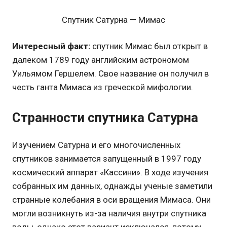
Спутник Сатурна — Мимас
Интересный факт:
спутник Мимас был открыт в
далеком 1789 году английским астрономом
Уильямом Гершелем. Свое название он получил в
честь ганта Мимаса из греческой мифологии.
Странности спутника Сатурна
Изучением Сатурна и его многочисленных
спутников занимается запущенный в 1997 году
космический аппарат «Кассини». В ходе изучения
собранных им данных, однажды ученые заметили
странные колебания в оси вращения Мимаса. Они
могли возникнуть из-за наличия внутри спутника
воды, однако этот вариант исключался, потому