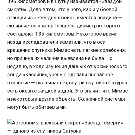
396 километров и в шутку называется «Звездой
смерти». Дело в том, что у него, как и у боевой
станции из «Звездных войн», имеется впадина —
ею является кратер Гершеля, диаметр которого
составляет 135 километров. Некоторое время
назад исследователи заметили, что в оси
вращении спутника Мимас есть легкие колебания,
но причина их наличия выявлена не была. Но
недавно, в ходе изучения данных от космического
зонда «Кассини», ученые сделали внезапное
открытие — оказывается, внутри спутника Сатурна
есть океан с жидкой водой. Это значит, что Мимас
и некоторые другие объекты Солнечной системы
могут быть обитаемыми.