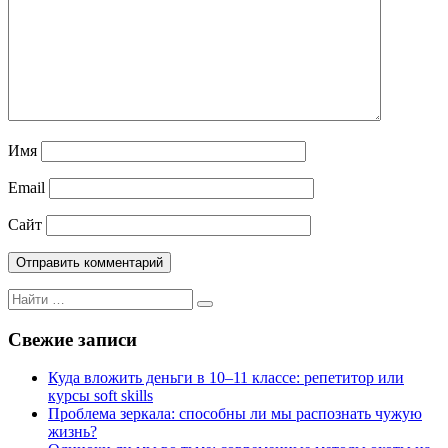
Имя
Email
Сайт
Поиск
Поиск
для:
Свежие записи
Куда вложить деньги в 10–11 классе: репетитор или
курсы soft skills
Проблема зеркала: способны ли мы распознать чужую
жизнь?