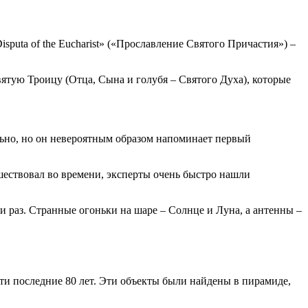
puta of the Eucharist» («Прославление Святого Причастия») –
вятую Троицу (Отца, Сына и голубя – Святого Духа), которые
льно, но он невероятным образом напоминает первый
шествовал во времени, эксперты очень быстро нашли
и раз. Странные огоньки на шаре – Солнце и Луна, а антенны –
ти последние 80 лет. Эти объекты были найдены в пирамиде,