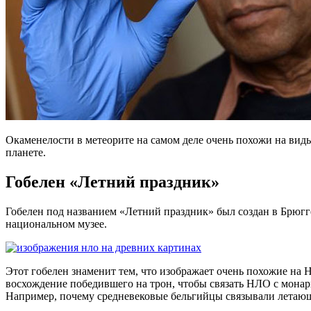
Окаменелости в метеорите на самом деле очень похожи на виды
планете.
Гобелен «Летний праздник»
Гобелен под названием «Летний праздник» был создан в Брюгг
национальном музее.
Этот гобелен знаменит тем, что изображает очень похожие на 
восхождение победившего на трон, чтобы связать НЛО с монар
Например, почему средневековые бельгийцы связывали летающ