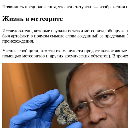
Появились предположения, что эти статуэтки — изображения ин
Жизнь в метеорите
Исследователи, которые изучали остатки метеорита, обнаружен
был артефакт, в прямом смысле слова созданный за пределами 
происхождения.
Ученые сообщили, что эти окаменелости предоставляют явные д
помощью метеоритов и других космических объектов). Впроче