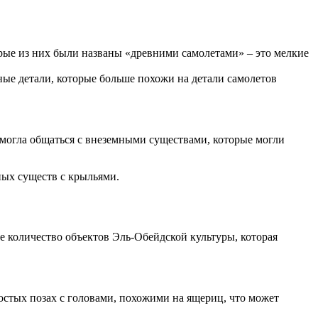
ые из них были названы «древними самолетами» – это мелкие
ные детали, которые больше похожи на детали самолетов
 могла общаться с внеземными существами, которые могли
ных существ с крыльями.
е количество объектов Эль-Обейдской культуры, которая
стых позах с головами, похожими на ящериц, что может