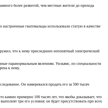
намного более развитой, чем местные жители до прихода
но настроенные гватемальцы использовали статую в качестве
наружил, что к нему присоединен непонятный электрический
щенные паранормальным явлениям. Уильямс, по специальности
рена к нему.
сследование. Он намеревался продать его за 500 тысяч
о камню примерно 100 тысяч лет, что якобы доказывает, что
 выполнят три его условия: он будет присутствовать при всех