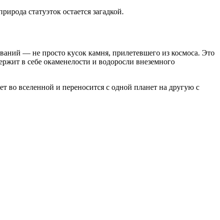
рирода статуэток остается загадкой.
ваний — не просто кусок камня, прилетевшего из космоса. Это
держит в себе окаменелости и водоросли внеземного
т во вселенной и переносится с одной планет на другую с