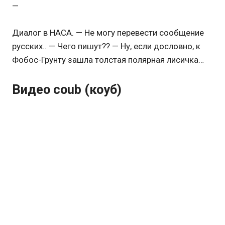
—
Диалог в НАСА. — Не могу перевести сообщение
русских.. — Чего пишут?? — Ну, если дословно, к
Фобос-Грунту зашла толстая полярная лисичка…
Видео coub (коуб)