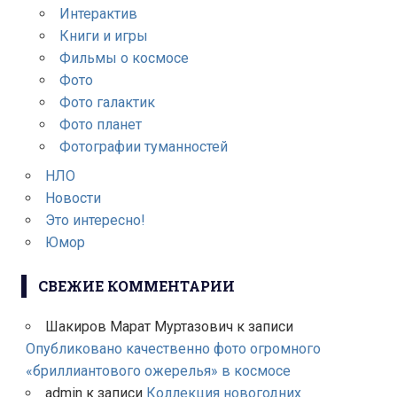
Интерактив
Книги и игры
Фильмы о космосе
Фото
Фото галактик
Фото планет
Фотографии туманностей
НЛО
Новости
Это интересно!
Юмор
СВЕЖИЕ КОММЕНТАРИИ
Шакиров Марат Муртазович
к записи
Опубликовано качественно фото огромного
«бриллиантового ожерелья» в космосе
admin
к записи
Коллекция новогодних