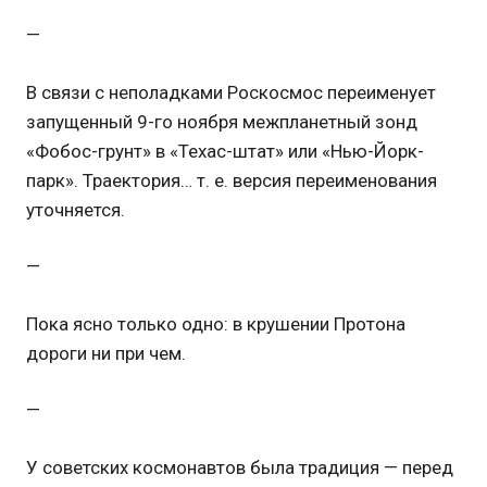
—
В связи с неполадками Роскосмос переименует
запущенный 9-го ноября межпланетный зонд
«Фобос-грунт» в «Техас-штат» или «Нью-Йорк-
парк». Траектория… т. е. версия переименования
уточняется.
—
Пока ясно только одно: в крушении Протона
дороги ни при чем.
—
У советских космонавтов была традиция — перед