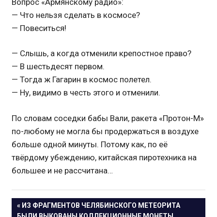
Вопрос «Армянскому радио»:
— Что нельзя сделать в космосе?
— Повеситься!
— Слышь, а когда отменили крепостное право?
— В шестьдесят первом.
— Тогда ж Гагарин в космос полетел.
— Ну, видимо в честь этого и отменили.
По словам соседки бабы Вали, ракета «Протон-М»
по-любому не могла бы продержаться в воздухе
больше одной минуты. Потому как, по её
твёрдому убеждению, китайская пиротехника на
большее и не рассчитана…
Навигация
ПРЕДЫДУЩАЯ
ИЗ ФРАГМЕНТОВ ЧЕЛЯБИНСКОГО МЕТЕОРИТА
ЗАПИСЬ:
БЫЛИ ВЫКОВАНЫ КОЛЛЕКЦИОННЫЕ МОНЕТЫ.