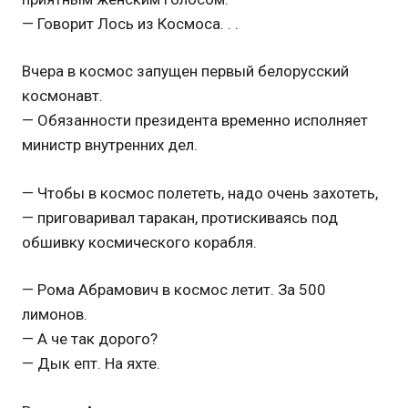
— Говорит Лось из Космоса. . .
Вчера в космос запущен первый белорусский
космонавт.
— Обязанности президента временно исполняет
министр внутренних дел.
— Чтобы в космос полететь, надо очень захотеть,
— приговаривал таракан, протискиваясь под
обшивку космического корабля.
— Рома Абрамович в космос летит. За 500
лимонов.
— А че так дорого?
— Дык епт. На яхте.