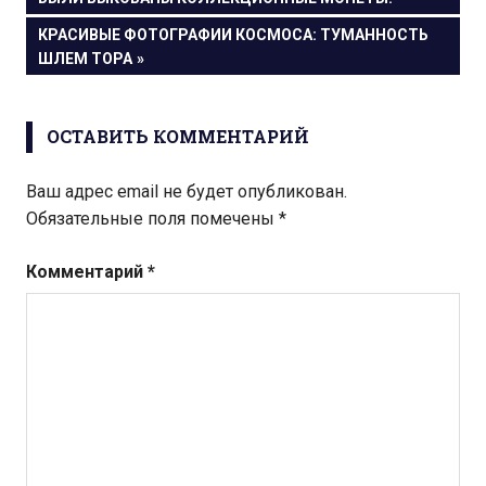
по
СЛЕДУЮЩАЯ
КРАСИВЫЕ ФОТОГРАФИИ КОСМОСА: ТУМАННОСТЬ
записям
ЗАПИСЬ:
ШЛЕМ ТОРА
ОСТАВИТЬ КОММЕНТАРИЙ
Ваш адрес email не будет опубликован.
Обязательные поля помечены
*
Комментарий
*