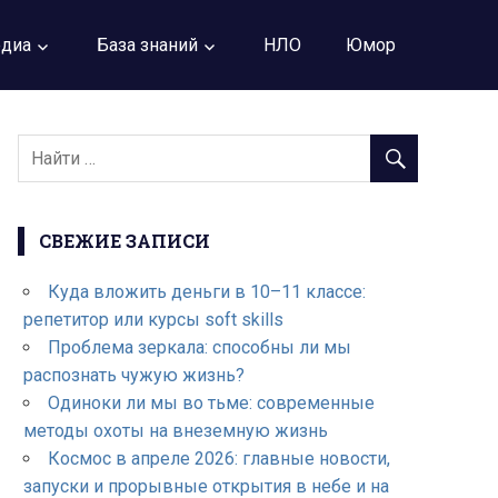
диа
База знаний
НЛО
Юмор
СВЕЖИЕ ЗАПИСИ
Куда вложить деньги в 10–11 классе:
репетитор или курсы soft skills
Проблема зеркала: способны ли мы
распознать чужую жизнь?
Одиноки ли мы во тьме: современные
методы охоты на внеземную жизнь
Космос в апреле 2026: главные новости,
запуски и прорывные открытия в небе и на