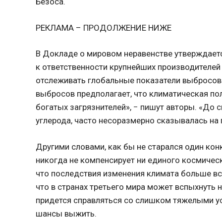
Безоса.
РЕКЛАМА – ПРОДОЛЖЕНИЕ НИЖЕ
В Докладе о мировом неравенстве утверждается
к ответственности крупнейших производителей
отслеживать глобальные показатели выбросов
выбросов предполагает, что климатическая по
богатых загрязнителей», − пишут авторы. «До с
углерода, часто несоразмерно сказывалась на 
Другими словами, как бы не старался один кон
никогда не компенсирует ни единого космическ
что последствия изменения климата больше вс
что в странах третьего мира может вспыхнуть 
придется справляться со слишком тяжелыми ус
шансы выжить.