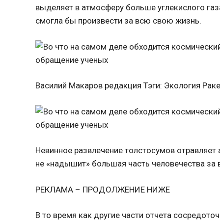
выделяет в атмосферу больше углекислого газа
смогла бы произвести за всю свою жизнь.
Василий Макаров редакция Тэги: Экология Рак
Невинное развлечение толстосумов отравляет 
не «надышит» большая часть человечества за
РЕКЛАМА – ПРОДОЛЖЕНИЕ НИЖЕ
В то время как другие части отчета сосредото