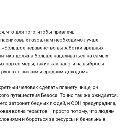
, что для того, чтобы привлечь
 парниковых газов, нам необходимо лучше
. «Большое неравенство выработки вредных
литика должна больше нацеливаться на самых
их пор ее меры, такие как налоги на выбросы
группах с низким и средним доходом».
кретный человек сделать планету чище, он
ого путешествия Безоса. Точно так же ожидается,
его затронет бедных людей, и ООН предупредила,
новая волна терактов – просто потому, что людям
ловиями и бороться за ресурсы и банальные