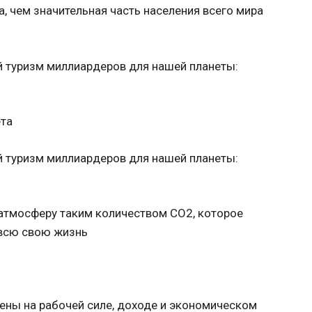
, чем значительная часть населения всего мира
ета
атмосферу таким количеством CO2, которое
 всю свою жизнь
чены на рабочей силе, доходе и экономическом