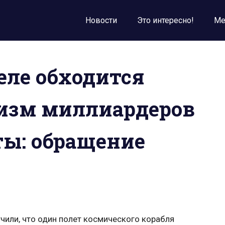
Новости
Это интересно!
Ме
еле обходится
изм миллиардеров
ты: обращение
чили, что один полет космического корабля