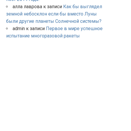
алла лаврова
к записи
Как бы выглядел
земной небосклон если бы вместо Луны
были другие планеты Солнечной системы?
admin
к записи
Первое в мире успешное
испытание многоразовой ракеты