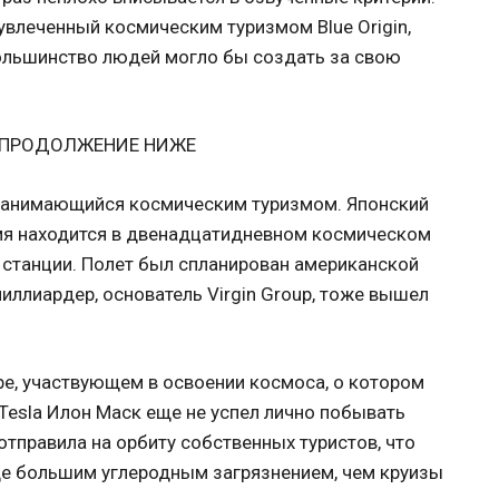
увлеченный космическим туризмом Blue Origin,
ольшинство людей могло бы создать за свою
 ПРОДОЛЖЕНИЕ НИЖЕ
, занимающийся космическим туризмом. Японский
мя находится в двенадцатидневном космическом
станции. Полет был спланирован американской
миллиардер, основатель Virgin Group, тоже вышел
е, участвующем в освоении космоса, о котором
Tesla Илон Маск еще не успел лично побывать
отправила на орбиту собственных туристов, что
е большим углеродным загрязнением, чем круизы