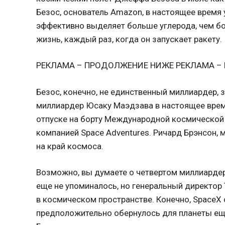
Безос, основатель Amazon, в настоящее время 
эффективно выделяет больше углерода, чем б
жизнь, каждый раз, когда он запускает ракету.
РЕКЛАМА – ПРОДОЛЖЕНИЕ НИЖЕ РЕКЛАМА –
Безос, конечно, не единственный миллиардер
миллиардер Юсаку Маэдзава в настоящее вре
отпуске на борту Международной космической 
компанией Space Adventures. Ричард Брэнсон, 
на край космоса.
Возможно, вы думаете о четвертом миллиардер
еще не упоминалось, но генеральный директор 
в космическом пространстве. Конечно, SpaceX 
предположительно обернулось для планеты ещ