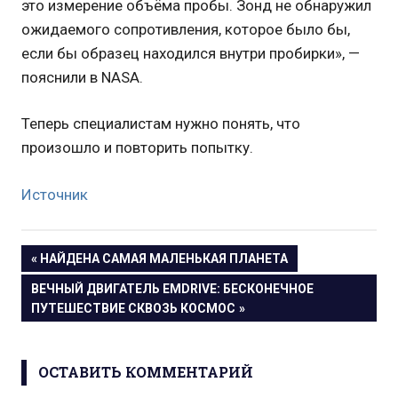
это измерение объёма пробы. Зонд не обнаружил
ожидаемого сопротивления, которое было бы,
если бы образец находился внутри пробирки», —
пояснили в NASA.
Теперь специалистам нужно понять, что
произошло и повторить попытку.
Источник
Навигация
ПРЕДЫДУЩАЯ
НАЙДЕНА САМАЯ МАЛЕНЬКАЯ ПЛАНЕТА
ЗАПИСЬ:
СЛЕДУЮЩАЯ
ВЕЧНЫЙ ДВИГАТЕЛЬ EMDRIVE: БЕСКОНЕЧНОЕ
по
ЗАПИСЬ:
ПУТЕШЕСТВИЕ СКВОЗЬ КОСМОС
записям
ОСТАВИТЬ КОММЕНТАРИЙ