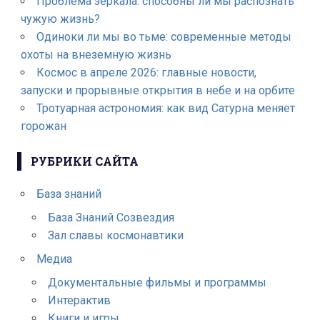
Проблема зеркала: способны ли мы распознать
чужую жизнь?
Одиноки ли мы во тьме: современные методы
охоты на внеземную жизнь
Космос в апреле 2026: главные новости,
запуски и прорывные открытия в небе и на орбите
Тротуарная астрономия: как вид Сатурна меняет
горожан
РУБРИКИ САЙТА
База знаний
База Знаний Созвездия
Зал славы космонавтики
Медиа
Документальные фильмы и программы
Интерактив
Книги и игры