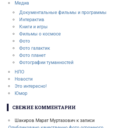
Медиа
Документальные фильмы и программы
Интерактив
Книги и игры
Фильмы о космосе
Фото
Фото галактик
Фото планет
Фотографии туманностей
НЛО
Новости
Это интересно!
Юмор
СВЕЖИЕ КОММЕНТАРИИ
Шакиров Марат Муртазович
к записи
Опубликовано качественно фото огромного