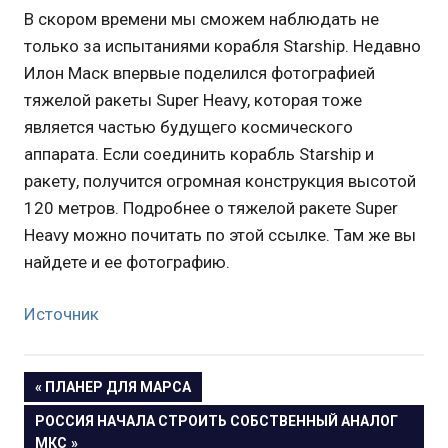
В скором времени мы сможем наблюдать не
только за испытаниями корабля Starship. Недавно
Илон Маск впервые поделился фотографией
тяжелой ракеты Super Heavy, которая тоже
является частью будущего космического
аппарата. Если соединить корабль Starship и
ракету, получится огромная конструкция высотой
120 метров. Подробнее о тяжелой ракете Super
Heavy можно почитать по этой ссылке. Там же вы
найдете и ее фотографию.
Источник
Навигация
ПРЕДЫДУЩАЯ
ПЛАНЕР ДЛЯ МАРСА
ЗАПИСЬ:
СЛЕДУЮЩАЯ
РОССИЯ НАЧАЛА СТРОИТЬ СОБСТВЕННЫЙ АНАЛОГ
по
ЗАПИСЬ:
МКС