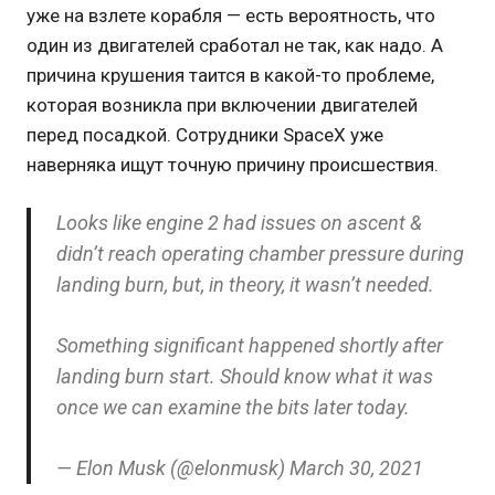
уже на взлете корабля — есть вероятность, что
один из двигателей сработал не так, как надо. А
причина крушения таится в какой-то проблеме,
которая возникла при включении двигателей
перед посадкой. Сотрудники SpaceX уже
наверняка ищут точную причину происшествия.
Looks like engine 2 had issues on ascent &
didn’t reach operating chamber pressure during
landing burn, but, in theory, it wasn’t needed.
Something significant happened shortly after
landing burn start. Should know what it was
once we can examine the bits later today.
— Elon Musk (@elonmusk) March 30, 2021