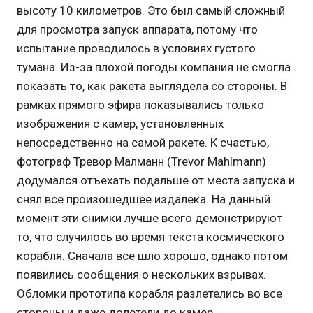
высоту 10 километров. Это был самый сложный
для просмотра запуск аппарата, потому что
испытание проводилось в условиях густого
тумана. Из-за плохой погоды компания не смогла
показать то, как ракета выглядела со стороны. В
рамках прямого эфира показывались только
изображения с камер, установленных
непосредственно на самой ракете. К счастью,
фотограф Тревор Малманн (Trevor Mahlmann)
додумался отъехать подальше от места запуска и
снял все произошедшее издалека. На данный
момент эти снимки лучше всего демонстрируют
то, что случилось во время текста космического
корабля. Сначала все шло хорошо, однако потом
появились сообщения о нескольких взрывах.
Обломки прототипа корабля разлетелись во все
стороны и даже долетели до камер